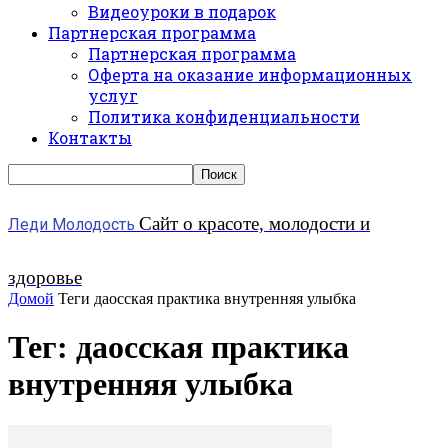
Видеоуроки в подарок
Партнерская программа
Партнерская программа
Оферта на оказание информационных
услуг
Политика конфиденциальности
Контакты
Сайт о красоте, молодости и
Леди Молодость
здоровье
Домой
Теги
даосская практика внутренняя улыбка
Тег: даосская практика
внутренняя улыбка