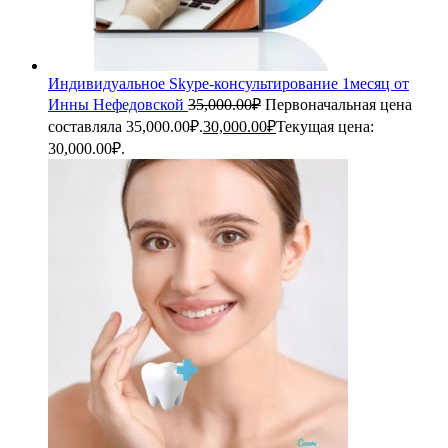
Индивидуальное Skype-консультирование 1месяц от
Инны Нефедовской
35,000.00
₽
Первоначальная цена
составляла 35,000.00₽.
30,000.00
₽
Текущая цена:
30,000.00₽.