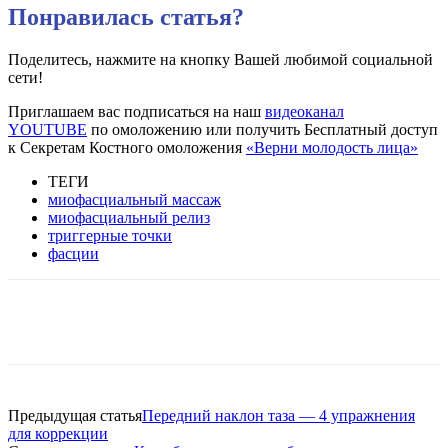
Понравилась статья?
Поделитесь, нажмите на кнопку Вашей любимой социальной
сети!
Приглашаем вас подписаться на наш
видеоканал
YOUTUBE
по омоложению или получить Бесплатный доступ
к Секретам Костного омоложения
«Верни молодость лица»
ТЕГИ
миофасциальный массаж
миофасциальный релиз
триггерные точки
фасции
VK
Twitter
Pinterest
Telegram
Предыдущая статья
Передний наклон таза — 4 упражнения
для коррекции