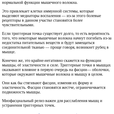
нормальной функции мышечного волокна.
Это привлекает клетки иммунной системы, которые
выделяют медиаторы воспаления — из-за этого болевые
рецепторы в данном участке становятся более
чувствительными.
Если триггерная точка существует долго, то есть вероятность
того, что некоторые мышечные волокна начнут погибать из-за
недостатка питательных веществ и будут замещаться
соединительной тканью — проще говоря, возникнет рубец в
мышце.
Конечно же, это крайне-негативно скажется на функции
мышцы, её эластичности и силе. Триггерные точки в мышцах
оказывают влияние в первую очередь на фасции— оболочки,
которые окружают мышечные волокна и мышцу в целом.
Они как бы стягивают фасции, изменяя их форму и
эластичность. Фасции становятся жестче, ограничичвается
подвижность мышцы.
Миофасциальный релиз важен для расслабления мышц и
устранения триггерных точек.