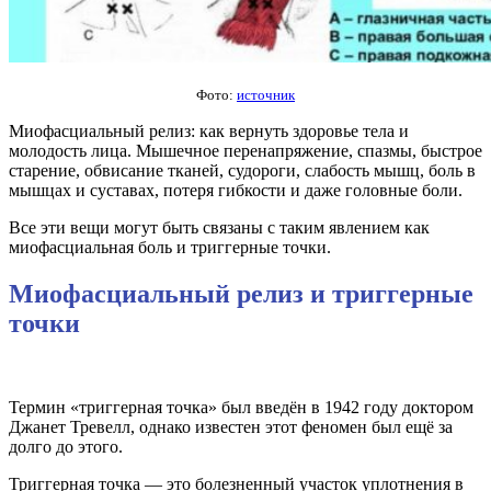
Фото:
источник
Миофасциальный релиз: как вернуть здоровье тела и
молодость лица. Мышечное перенапряжение, спазмы, быстрое
старение, обвисание тканей, судороги, слабость мышц, боль в
мышцах и суставах, потеря гибкости и даже головные боли.
Все эти вещи могут быть связаны с таким явлением как
миофасциальная боль и триггерные точки.
Миофасциальный релиз и триггерные
точки
Термин «триггерная точка» был введён в 1942 году доктором
Джанет Тревелл, однако известен этот феномен был ещё за
долго до этого.
Триггерная точка — это болезненный участок уплотнения в