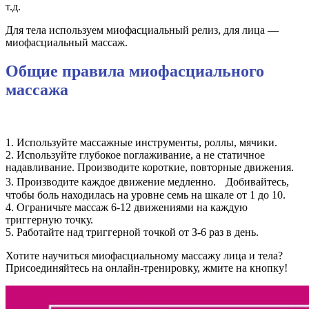
т.д.
Для тела используем миофасциальный релиз, для лица —
миофасциальный массаж.
Общие правила миофасциального
массажа
1. Используйте массажные инструменты, роллы, мячики.
2. Исnользуйте глубокое nоглаживание, а не статичное
надавливание. Производите короткие, nовторные движения.
3. Производите каждое движение медленно. Добивайтесь,
чтобы боль находилась на уровне семь на шкале от 1 до 10.
4. Ограничьте массаж 6-12 движениями на каждую
триггерную точку.
5. Работайте над триггерной точкой от З-6 раз в день.
Хотите научиться миофасциальному массажу лица и тела?
Присоединяйтесь на онлайн-тренировку, жмите на кнопку!