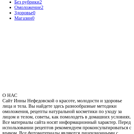
Без рубрики
2
Омоложение
2
Здоровье
0
Магазин
0
О НАС
Сайт Инны Нефедовской о красоте, молодости и здоровье
лица и тела. Вы найдете здесь разнообразные методики
омоложения, рецепты натуральной косметики по уходу за
лицом и телом, советы, как помолодеть в домашних условиях.
Все материалы сайта носят информационный характер. Перед
использовании рецептов рекомендуем проконсультироваться с
врачом. Все фотоматериалы являются лицензионными с