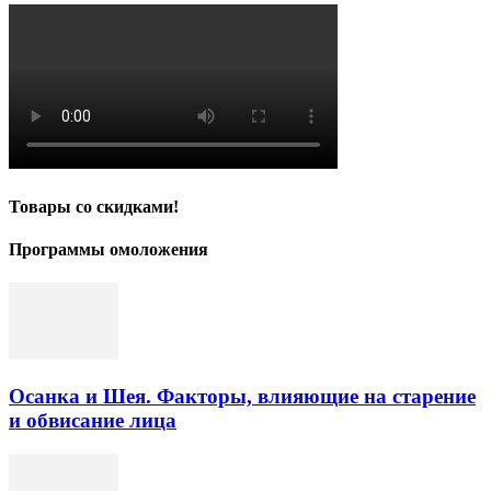
Товары со скидками!
Программы омоложения
Осанка и Шея. Факторы, влияющие на старение
и обвисание лица