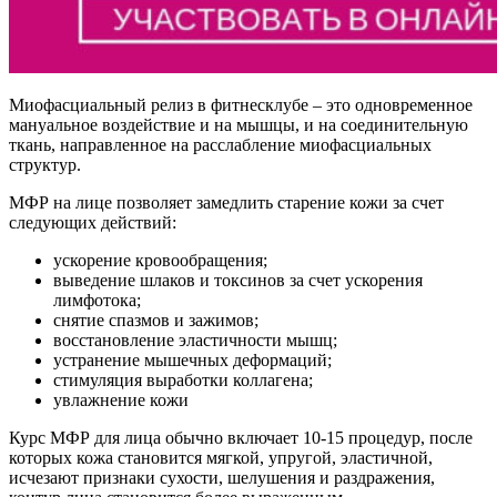
Миофасциальный релиз в фитнесклубе – это одновременное
мануальное воздействие и на мышцы, и на соединительную
ткань, направленное на расслабление миофасциальных
структур.
МФР на лице позволяет замедлить старение кожи за счет
следующих действий:
ускорение кровообращения;
выведение шлаков и токсинов за счет ускорения
лимфотока;
снятие спазмов и зажимов;
восстановление эластичности мышц;
устранение мышечных деформаций;
стимуляция выработки коллагена;
увлажнение кожи
Курс МФР для лица обычно включает 10-15 процедур, после
которых кожа становится мягкой, упругой, эластичной,
исчезают признаки сухости, шелушения и раздражения,