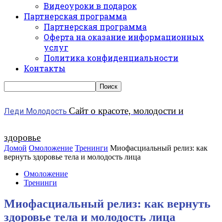
Видеоуроки в подарок
Партнерская программа
Партнерская программа
Оферта на оказание информационных
услуг
Политика конфиденциальности
Контакты
Сайт о красоте, молодости и
Леди Молодость
здоровье
Домой
Омоложение
Тренинги
Миофасциальный релиз: как
вернуть здоровье тела и молодость лица
Омоложение
Тренинги
Миофасциальный релиз: как вернуть
здоровье тела и молодость лица