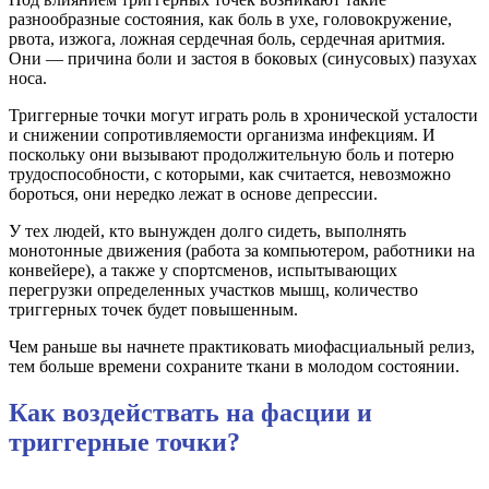
разнообразные состояния, как боль в ухе, головокружение,
рвота, изжога, лож­ная сердечная боль, сердечная аритмия.
Они — причина боли и застоя в боковых (синусовых) пазухах
носа.
Триггерные точки могут играть роль в хронической усталости
и снижении сопротивляемости организма инфекциям. И
поскольку они вызывают продолжительную боль и потерю
трудоспособности, с которыми, как считается, невозможно
бороться, они нередко лежат в основе депрессии.
У тех людей, кто вынужден долго сидеть, выполнять
монотонные движения (работа за компьютером, работники на
конвейере), а также у спортсменов, испытывающих
перегрузки определенных участков мышц, количество
триггерных точек будет повышенным.
Чем раньше вы начнете практиковать миофасциальный релиз,
тем больше времени сохраните ткани в молодом состоянии.
Как воздействать на фасции и
триггерные точки?