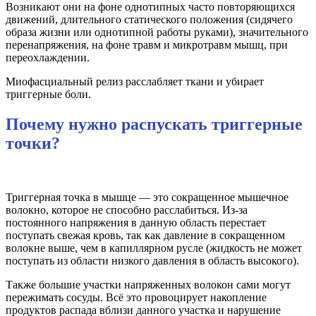
Возникают они на фоне однотипных часто повторяющихся
движений, длительного статического положения (сидячего
образа жизни или однотипной работы руками), значительного
перенапряжения, на фоне травм и микротравм мышц, при
переохлаждении.
Миофасциальный релиз расслабляет ткани и убирает
триггерные боли.
Почему нужно распускать триггерные
точки?
Триггерная точка в мышце — это сокращенное мышечное
волокно, которое не способно расслабиться. Из-за
постоянного напряжения в данную область перестает
поступать свежая кровь, так как давление в сокращенном
волокне выше, чем в капиллярном русле (жидкость не может
поступать из области низкого давления в область высокого).
Также большие участки напряженных волокон сами могут
пережимать сосуды. Всё это провоцирует накопление
продуктов распада вблизи данного участка и нарушение