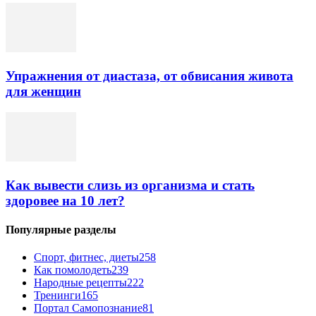
Упражнения от диастаза, от обвисания живота
для женщин
Как вывести слизь из организма и стать
здоровее на 10 лет?
Популярные разделы
Спорт, фитнес, диеты
258
Как помолодеть
239
Народные рецепты
222
Тренинги
165
Портал Самопознание
81