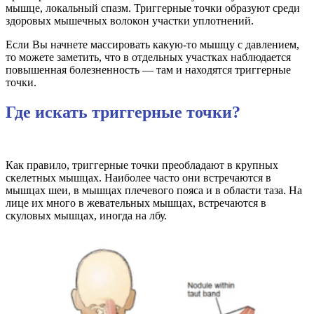
мышце, локальный спазм. Триггерные точки образуют среди
здоровых мышечных волокон участки уплотнений.
Если Вы начнете массировать какую-то мышцу с давлением,
то можете заметить, что в отдельных участках наблюдается
повышенная болезненность — там и находятся триггерные
точки.
Где искать триггерные точки?
Как правило, триггерные точки преобладают в крупных
скелетных мышцах. Наиболее часто они встречаются в
мышцах шеи, в мышцах плечевого пояса и в области таза. На
лице их много в жевательных мышцах, встречаются в
скуловых мышцах, иногда на лбу.