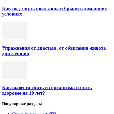
Как подтянуть овал лица и брыли в домашних
условиях
Упражнения от диастаза, от обвисания живота
для женщин
Как вывести слизь из организма и стать
здоровее на 10 лет?
Популярные разделы
Спорт, фитнес, диеты
258