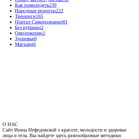
Как помолодеть
239
Народные рецепты
222
Тренинги
165
Портал Самопознание
81
Без рубрики
2
Омоложение
2
Здоровье
0
Магазин
0
О НАС
Сайт Инны Нефедовской о красоте, молодости и здоровье
лица и тела. Вы найдете здесь разнообразные методики