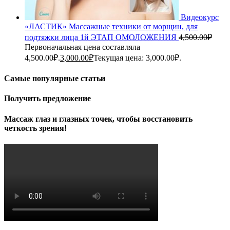
Видеокурс
«ЛАСТИК» Массажные техники от морщин, для
подтяжки лица 1й ЭТАП ОМОЛОЖЕНИЯ
4,500.00
₽
Первоначальная цена составляла
4,500.00₽.
3,000.00
₽
Текущая цена: 3,000.00₽.
Самые популярные статьи
Получить предложение
Массаж глаз и глазных точек, чтобы восстановить
четкость зрения!