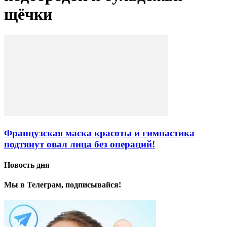
щёчки
Французская маска красоты и гимнастика
подтянут овал лица без операций!
Новость дня
Мы в Телеграм, подписывайся!