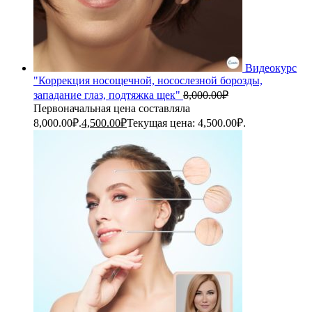
Видеокурс
"Коррекция носощечной, носослезной борозды,
западание глаз, подтяжка щек"
8,000.00
₽
Первоначальная цена составляла
8,000.00₽.
4,500.00
₽
Текущая цена: 4,500.00₽.