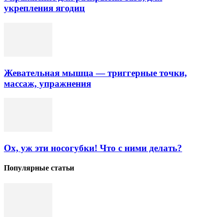
укрепления ягодиц
Жевательная мышца — триггерные точки,
массаж, упражнения
Ох, уж эти носогубки! Что с ними делать?
Популярные статьи