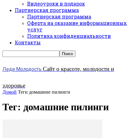
Видеоуроки в подарок
Партнерская программа
Партнерская программа
Оферта на оказание информационных
услуг
Политика конфиденциальности
Контакты
Сайт о красоте, молодости и
Леди Молодость
здоровье
Домой
Теги
домашние пилинги
Тег: домашние пилинги