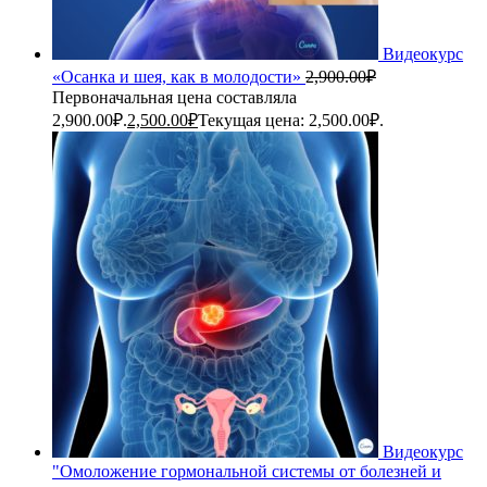
Видеокурс
«Осанка и шея, как в молодости»
2,900.00
₽
Первоначальная цена составляла
2,900.00₽.
2,500.00
₽
Текущая цена: 2,500.00₽.
Видеокурс
"Омоложение гормональной системы от болезней и