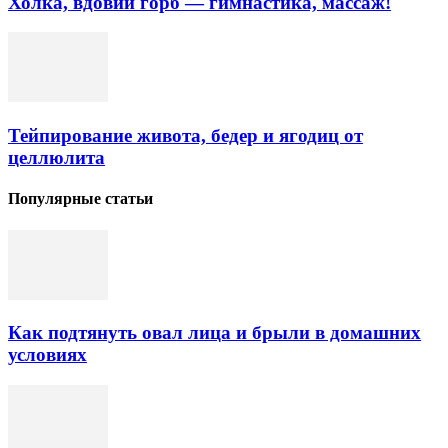
Холка, вдовий горб — гимнастика, массаж!
Тейпирование живота, бедер и ягодиц от
целлюлита
Популярные статьи
Как подтянуть овал лица и брыли в домашних
условиях