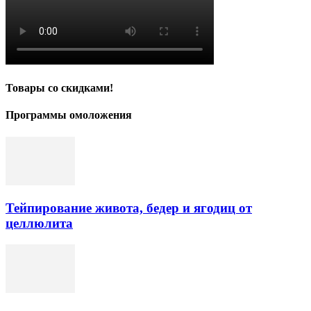
Товары со скидками!
Программы омоложения
Тейпирование живота, бедер и ягодиц от
целлюлита