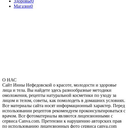
Здоровье
0
Магазин
0
О НАС
Сайт Инны Нефедовской о красоте, молодости и здоровье
лица и тела. Вы найдете здесь разнообразные методики
омоложения, рецепты натуральной косметики по уходу за
лицом и телом, советы, как помолодеть в домашних условиях.
Все материалы сайта носят информационный характер. Перед
использовании рецептов рекомендуем проконсультироваться с
врачом. Все фотоматериалы являются лицензионными с
сервиса Canva.com. Претензии к нарушению авторских прав
по использованию лицензионных фото сервиса canva.com