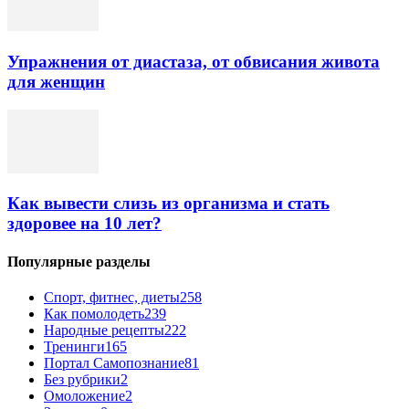
Упражнения от диастаза, от обвисания живота
для женщин
Как вывести слизь из организма и стать
здоровее на 10 лет?
Популярные разделы
Спорт, фитнес, диеты
258
Как помолодеть
239
Народные рецепты
222
Тренинги
165
Портал Самопознание
81
Без рубрики
2
Омоложение
2