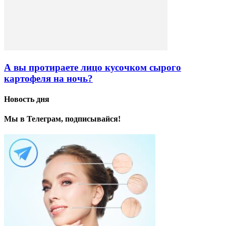
А вы протираете лицо кусочком сырого
картофеля на ночь?
Новость дня
Мы в Телеграм, подписывайся!