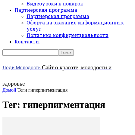
Видеоуроки в подарок
Партнерская программа
Партнерская программа
Оферта на оказание информационных
услуг
Политика конфиденциальности
Контакты
Сайт о красоте, молодости и
Леди Молодость
здоровье
Домой
Теги
гиперпигментация
Тег: гиперпигментация