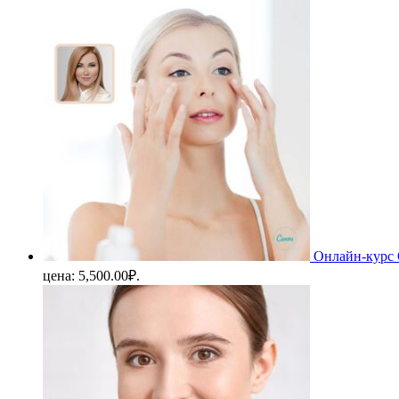
Онлайн-курс 
цена: 5,500.00₽.