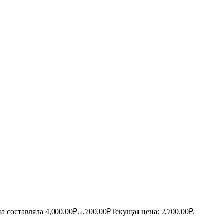
а составляла 4,000.00₽.
2,700.00
₽
Текущая цена: 2,700.00₽.