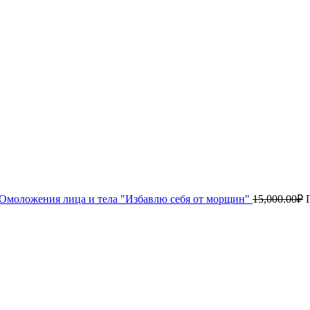
Омоложения лица и тела "Избавлю себя от морщин"
15,000.00
₽