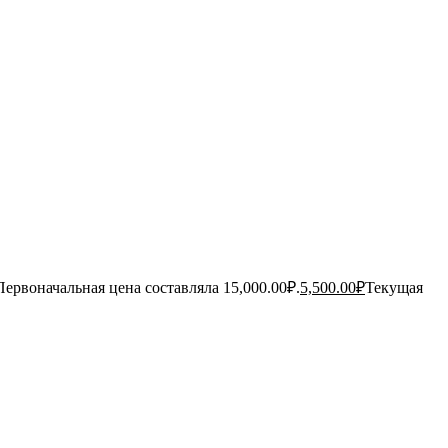
Первоначальная цена составляла 15,000.00₽.
5,500.00
₽
Текущая