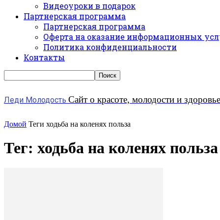
Видеоуроки в подарок
Партнерская программа
Партнерская программа
Оферта на оказание информационных усл
Политика конфиденциальности
Контакты
Сайт о красоте, молодости и здоровь
Леди Молодость
Домой
Теги
ходьба на коленях польза
Тег: ходьба на коленях польза