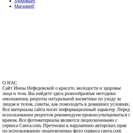
Здоровье
0
Магазин
0
О НАС
Сайт Инны Нефедовской о красоте, молодости и здоровье
лица и тела. Вы найдете здесь разнообразные методики
омоложения, рецепты натуральной косметики по уходу за
лицом и телом, советы, как помолодеть в домашних условиях.
Все материалы сайта носят информационный характер. Перед
использовании рецептов рекомендуем проконсультироваться с
врачом. Все фотоматериалы являются лицензионными с
сервиса Canva.com. Претензии к нарушению авторских прав
по использованию лицензионных фото сервиса canva.com