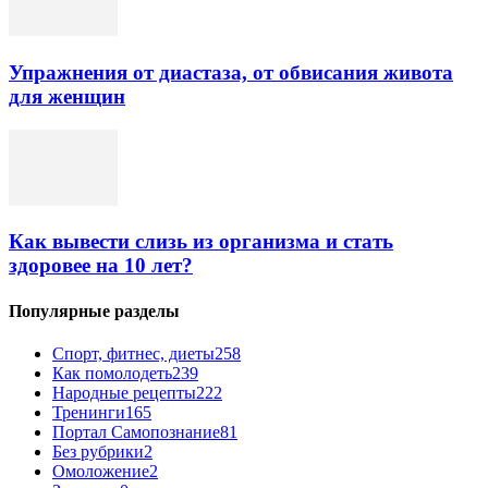
Упражнения от диастаза, от обвисания живота
для женщин
Как вывести слизь из организма и стать
здоровее на 10 лет?
Популярные разделы
Спорт, фитнес, диеты
258
Как помолодеть
239
Народные рецепты
222
Тренинги
165
Портал Самопознание
81
Без рубрики
2
Омоложение
2