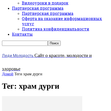
Видеоуроки в подарок
Партнерская программа
Партнерская программа
Оферта на оказание информационных
услуг
Политика конфиденциальности
Контакты
Сайт о красоте, молодости и
Леди Молодость
здоровье
Домой
Теги
храм дурги
Тег: храм дурги