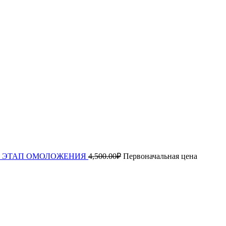
ца 1й ЭТАП ОМОЛОЖЕНИЯ
4,500.00
₽
Первоначальная цена