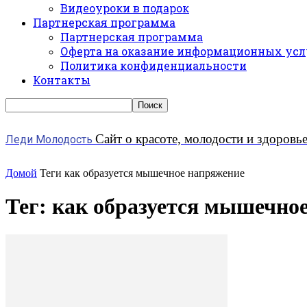
Видеоуроки в подарок
Партнерская программа
Партнерская программа
Оферта на оказание информационных усл
Политика конфиденциальности
Контакты
Сайт о красоте, молодости и здоровь
Леди Молодость
Домой
Теги
как образуется мышечное напряжение
Тег: как образуется мышечно