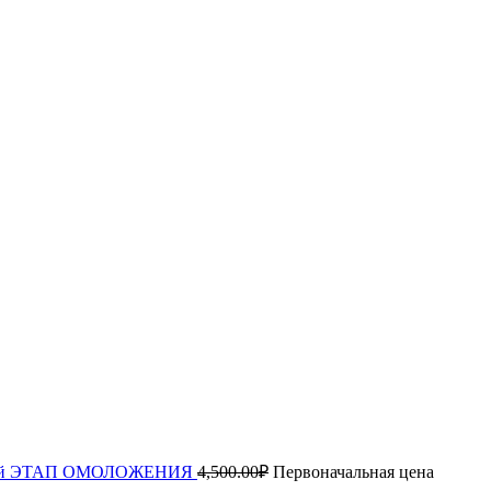
ца 2й ЭТАП ОМОЛОЖЕНИЯ
4,500.00
₽
Первоначальная цена