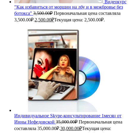
Видеокурс
"Как избавиться от морщин на лбу и в межбровье без
ботокса"
3,500.00
₽
Первоначальная цена составляла
3,500.00₽.
2,500.00
₽
Текущая цена: 2,500.00₽.
Индивидуальное Skype-консультирование 1месяц от
Инны Нефедовской
35,000.00
₽
Первоначальная цена
составляла 35,000.00₽.
30,000.00
₽
Текущая цена: