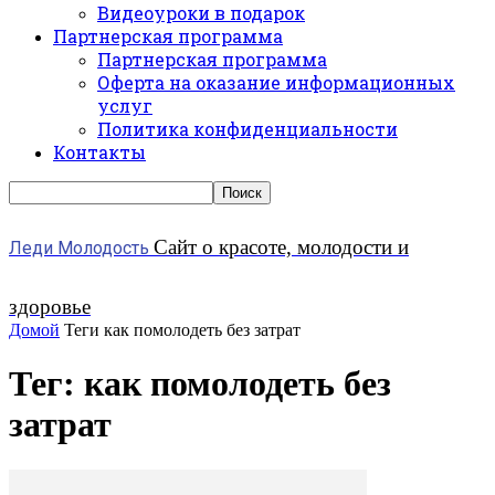
Видеоуроки в подарок
Партнерская программа
Партнерская программа
Оферта на оказание информационных
услуг
Политика конфиденциальности
Контакты
Сайт о красоте, молодости и
Леди Молодость
здоровье
Домой
Теги
как помолодеть без затрат
Тег: как помолодеть без
затрат