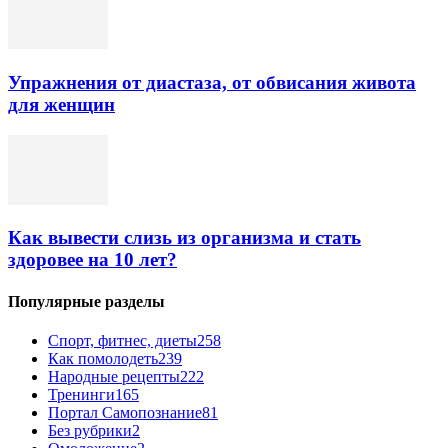
Упражнения от диастаза, от обвисания живота
для женщин
Как вывести слизь из организма и стать
здоровее на 10 лет?
Популярные разделы
Спорт, фитнес, диеты
258
Как помолодеть
239
Народные рецепты
222
Тренинги
165
Портал Самопознание
81
Без рубрики
2