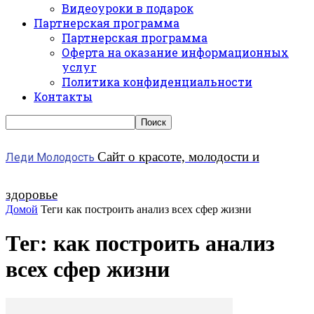
Видеоуроки в подарок
Партнерская программа
Партнерская программа
Оферта на оказание информационных
услуг
Политика конфиденциальности
Контакты
Сайт о красоте, молодости и
Леди Молодость
здоровье
Домой
Теги
как построить анализ всех сфер жизни
Тег: как построить анализ
всех сфер жизни