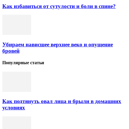
Как избавиться от сутулости и боли в спине?
Убираем нависшее верхнее веко и опущение
бровей
Популярные статьи
Как подтянуть овал лица и брыли в домашних
условиях