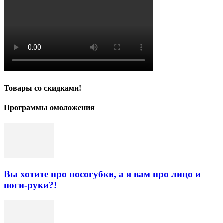
Товары со скидками!
Программы омоложения
Вы хотите про носогубки, а я вам про лицо и
ноги-руки?!