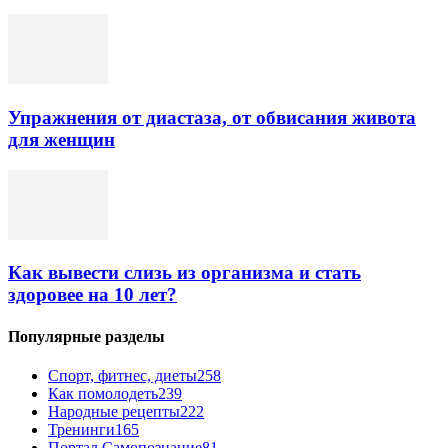
Упражнения от диастаза, от обвисания живота
для женщин
Как вывести слизь из организма и стать
здоровее на 10 лет?
Популярные разделы
Спорт, фитнес, диеты
258
Как помолодеть
239
Народные рецепты
222
Тренинги
165
Портал Самопознание
81