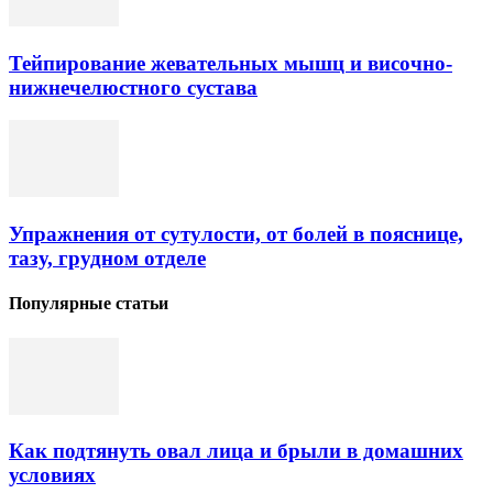
Тейпирование жевательных мышц и височно-
нижнечелюстного сустава
Упражнения от сутулости, от болей в пояснице,
тазу, грудном отделе
Популярные статьи
Как подтянуть овал лица и брыли в домашних
условиях