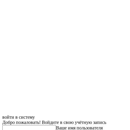
войти в систему
Добро пожаловать! Войдите в свою учётную запись
Ваше имя пользователя