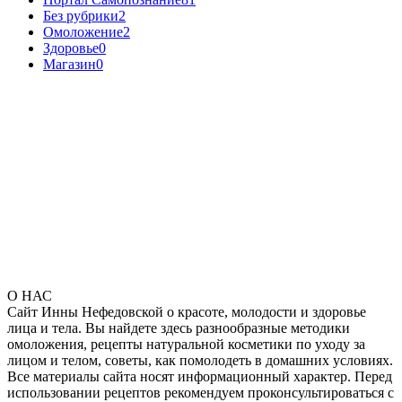
Без рубрики
2
Омоложение
2
Здоровье
0
Магазин
0
О НАС
Сайт Инны Нефедовской о красоте, молодости и здоровье
лица и тела. Вы найдете здесь разнообразные методики
омоложения, рецепты натуральной косметики по уходу за
лицом и телом, советы, как помолодеть в домашних условиях.
Все материалы сайта носят информационный характер. Перед
использовании рецептов рекомендуем проконсультироваться с