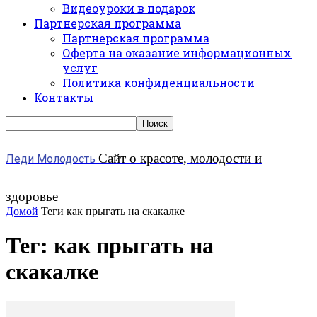
Видеоуроки в подарок
Партнерская программа
Партнерская программа
Оферта на оказание информационных
услуг
Политика конфиденциальности
Контакты
Сайт о красоте, молодости и
Леди Молодость
здоровье
Домой
Теги
как прыгать на скакалке
Тег: как прыгать на
скакалке