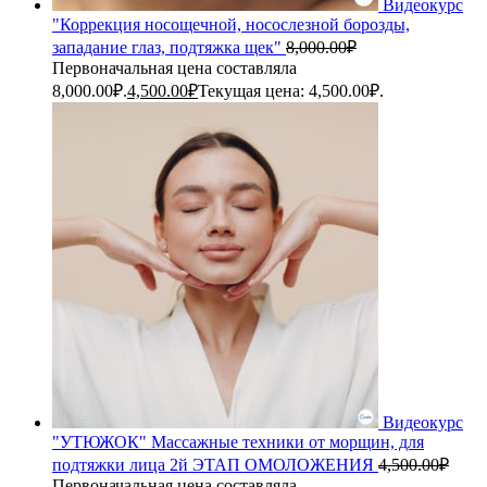
Видеокурс
"Коррекция носощечной, носослезной борозды,
западание глаз, подтяжка щек"
8,000.00
₽
Первоначальная цена составляла
8,000.00₽.
4,500.00
₽
Текущая цена: 4,500.00₽.
Видеокурс
"УТЮЖОК" Массажные техники от морщин, для
подтяжки лица 2й ЭТАП ОМОЛОЖЕНИЯ
4,500.00
₽
Первоначальная цена составляла