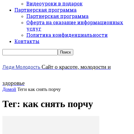
Видеоуроки в подарок
Партнерская программа
Партнерская программа
Оферта на оказание информационных
услуг
Политика конфиденциальности
Контакты
Сайт о красоте, молодости и
Леди Молодость
здоровье
Домой
Теги
как снять порчу
Тег: как снять порчу