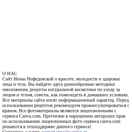
О НАС
Сайт Инны Нефедовской о красоте, молодости и здоровье
лица и тела. Вы найдете здесь разнообразные методики
омоложения, рецепты натуральной косметики по уходу за
лицом и телом, советы, как помолодеть в домашних условиях.
Все материалы сайта носят информационный характер. Перед
использовании рецептов рекомендуем проконсультироваться с
врачом. Все фотоматериалы являются лицензионными с
сервиса Canva.com. Претензии к нарушению авторских прав
по использованию лицензионных фото сервиса canva.com
решаются в техподдержке данного сервиса!
Свяжитесь с нами:
support.inna@yandex.ru