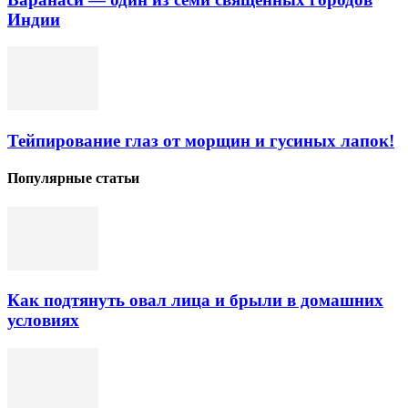
Индии
Тейпирование глаз от морщин и гусиных лапок!
Популярные статьи
Как подтянуть овал лица и брыли в домашних
условиях