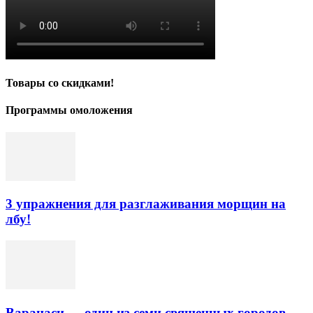
Товары со скидками!
Программы омоложения
3 упражнения для разглаживания морщин на
лбу!
Варанаси — один из семи священных городов