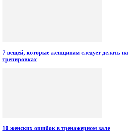
7 вещей, которые женщинам следует делать на
тренировках
10 женских ошибок в тренажерном зале