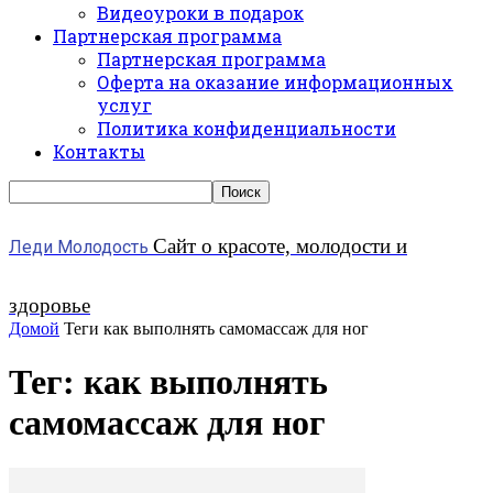
Видеоуроки в подарок
Партнерская программа
Партнерская программа
Оферта на оказание информационных
услуг
Политика конфиденциальности
Контакты
Сайт о красоте, молодости и
Леди Молодость
здоровье
Домой
Теги
как выполнять самомассаж для ног
Тег: как выполнять
самомассаж для ног