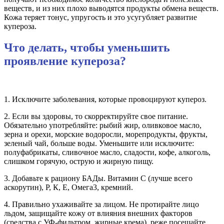
веществ, и из них плохо выводятся продукты обмена веществ.
Кожа теряет тонус, упругость и это усугубляет развитие
купероза.
Что делать, чтобы уменьшить
проявление купероза?
1. Исключите заболевания, которые провоцируют купероз.
2. Если вы здоровы, то скорректируйте свое питание.
Обязательно употребляйте: рыбий жир, оливковое масло,
зерна и орехи, морские водоросли, морепродукты, фрукты,
зеленый чай, больше воды. Уменьшите или исключите:
полуфабрикаты, сливочное масло, сладости, кофе, алкоголь,
слишком горячую, острую и жирную пищу.
3. Добавьте к рациону БАДы. Витамин С (лучше всего
аскорутин), Р, К, Е, Омега3, кремний.
4. Правильно ухаживайте за лицом. Не протирайте лицо
льдом, защищайте кожу от влияния внешних факторов
(средства с УФ-фильтром, жирные крема), реже посещайте