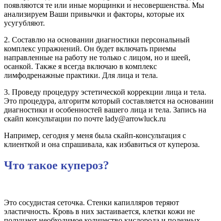
появляются те или иные морщинки и несовершенства. Мы
анализируем Ваши привычки и факторы, которые их
усугубляют.
2. Составлю на основании диагностики персональный
комплекс упражнений. Он будет включать приемы
направленные на работу не только с лицом, но и шеей,
осанкой. Также я всегда включаю в комплекс
лимфодренажные практики. Для лица и тела.
3. Проведу процедуру эстетической коррекции лица и тела.
Это процедура, алгоритм который составляется на основании
диагностики и особенностей вашего лица и тела. Запись на
скайп консультации по почте lady@arrowluck.ru
Например, сегодня у меня была скайп-консультация с
клиенткой и она спрашивала, как избавиться от купероза.
Что такое купероз?
Это сосудистая сеточка. Стенки капилляров теряют
эластичность. Кровь в них застаивается, клетки кожи не
получают необходимое количество кислорода и полезных