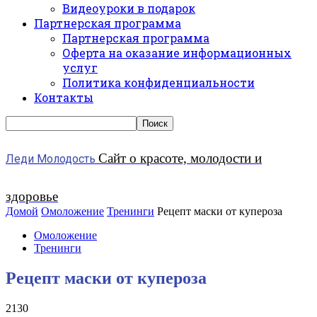
Видеоуроки в подарок
Партнерская программа
Партнерская программа
Оферта на оказание информационных
услуг
Политика конфиденциальности
Контакты
Сайт о красоте, молодости и
Леди Молодость
здоровье
Домой
Омоложение
Тренинги
Рецепт маски от купероза
Омоложение
Тренинги
Рецепт маски от купероза
2130