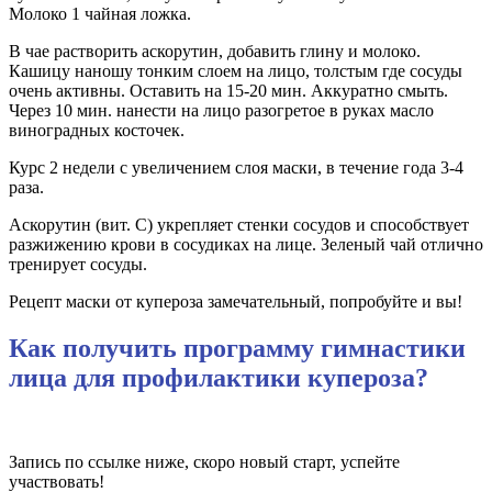
Молоко 1 чайная ложка.
В чае растворить аскорутин, добавить глину и молоко.
Кашицу наношу тонким слоем на лицо, толстым где сосуды
очень активны. Оставить на 15-20 мин. Аккуратно смыть.
Через 10 мин. нанести на лицо разогретое в руках масло
виноградных косточек.
Курс 2 недели с увеличением слоя маски, в течение года 3-4
раза.
Аскорутин (вит. С) укрепляет стенки сосудов и способствует
разжижению крови в сосудиках на лице. Зеленый чай отлично
тренирует сосуды.
Рецепт маски от купероза замечательный, попробуйте и вы!
Как получить программу гимнастики
лица для профилактики купероза?
Запись по ссылке ниже, скоро новый старт, успейте
участвовать!