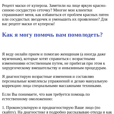
Рецепт маски от купероза. Заметили на лице яркую красно-
синюю сосудистую сеточку? Многие мои клиентки
спрашивают меня, как избавиться от проблем красных пятен
или сосудистых звездочек и уменьшить их проявление? Для
вас рецепт маски от купероза!
Как я могу помочь вам помолодеть?
Я веду онлайн прием и помогаю женщинам (а иногда даже
мужчинам), которые хотят справиться с возрастными
изменениями естественным путем, не прибегая при этом к
хирургическому вмешательству и инвазивным процедурам.
Я диагностирую возрастные изменения и составляю
персональные комплексы упражнений и делаю мануальную
коррекцию лица специальными массажными техниками.
Если Вы понимаете, что вам требуется помощь по
естественному омоложению:
1. Проконсультирую и продиагностирую Ваше лицо (по
скайпу). На диагностике я подробно рассказываю откуда и как