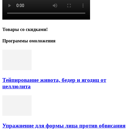
Товары со скидками!
Программы омоложения
Тейпирование живота, бедер и ягодиц от
целлюлита
Упражнение для формы лица против обвисания