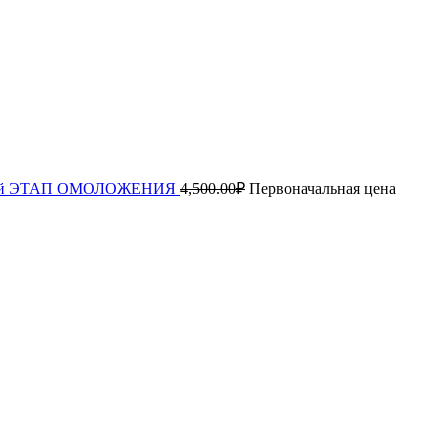
ца 2й ЭТАП ОМОЛОЖЕНИЯ
4,500.00
₽
Первоначальная цена