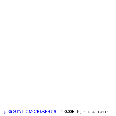
ки лица 3й ЭТАП ОМОЛОЖЕНИЯ
4,500.00
₽
Первоначальная цена