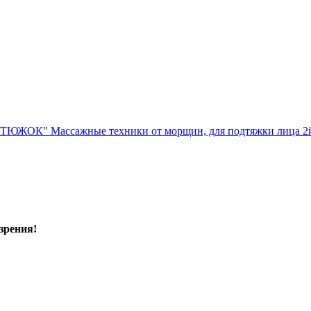
УТЮЖОК" Массажные техники от морщин, для подтяжки ли
зрения!