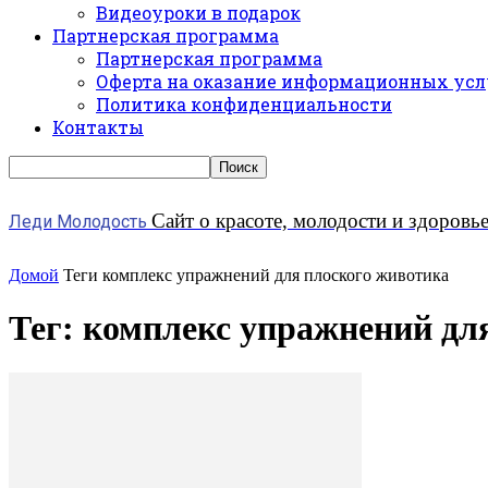
Видеоуроки в подарок
Партнерская программа
Партнерская программа
Оферта на оказание информационных усл
Политика конфиденциальности
Контакты
Сайт о красоте, молодости и здоровь
Леди Молодость
Домой
Теги
комплекс упражнений для плоского животика
Тег: комплекс упражнений дл