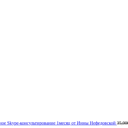
ое Skype-консультирование 1месяц от Инны Нефедовской
35,00