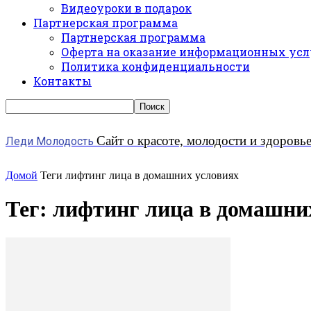
Видеоуроки в подарок
Партнерская программа
Партнерская программа
Оферта на оказание информационных усл
Политика конфиденциальности
Контакты
Сайт о красоте, молодости и здоровь
Леди Молодость
Домой
Теги
лифтинг лица в домашних условиях
Тег: лифтинг лица в домашни