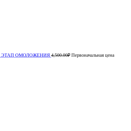
ца 1й ЭТАП ОМОЛОЖЕНИЯ
4,500.00
₽
Первоначальная цена