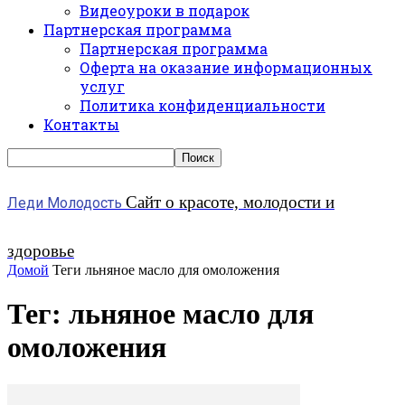
Видеоуроки в подарок
Партнерская программа
Партнерская программа
Оферта на оказание информационных
услуг
Политика конфиденциальности
Контакты
Сайт о красоте, молодости и
Леди Молодость
здоровье
Домой
Теги
льняное масло для омоложения
Тег: льняное масло для
омоложения