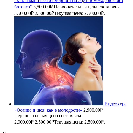
"Как избавиться от морщин на лбу и в межбровье без
ботокса"
3,500.00
₽
Первоначальная цена составляла
3,500.00₽.
2,500.00
₽
Текущая цена: 2,500.00₽.
Видеокурс
«Осанка и шея, как в молодости»
2,900.00
₽
Первоначальная цена составляла
2,900.00₽.
2,500.00
₽
Текущая цена: 2,500.00₽.