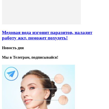
Медовая вода изгонит паразитов, наладит
работу жкт, поможет похудеть!
Новость дня
Мы в Телеграм, подписывайся!