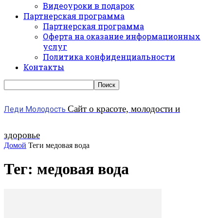
Видеоуроки в подарок
Партнерская программа
Партнерская программа
Оферта на оказание информационных
услуг
Политика конфиденциальности
Контакты
Сайт о красоте, молодости и
Леди Молодость
здоровье
Домой
Теги
медовая вода
Тег: медовая вода