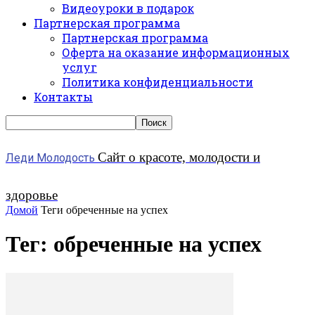
Видеоуроки в подарок
Партнерская программа
Партнерская программа
Оферта на оказание информационных
услуг
Политика конфиденциальности
Контакты
Сайт о красоте, молодости и
Леди Молодость
здоровье
Домой
Теги
обреченные на успех
Тег: обреченные на успех