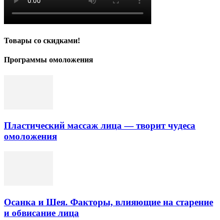
Товары со скидками!
Программы омоложения
Пластический массаж лица — творит чудеса
омоложения
Осанка и Шея. Факторы, влияющие на старение
и обвисание лица