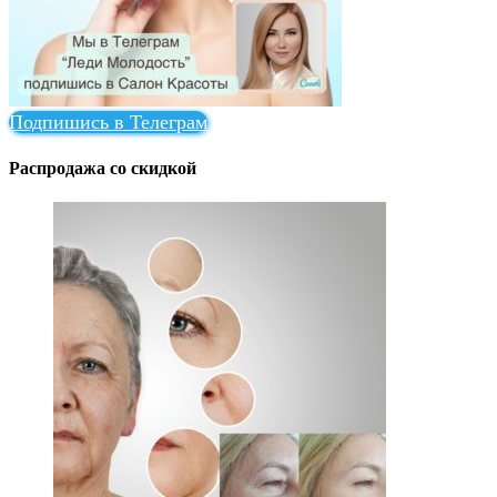
Подпишись в Телеграм
Распродажа со скидкой