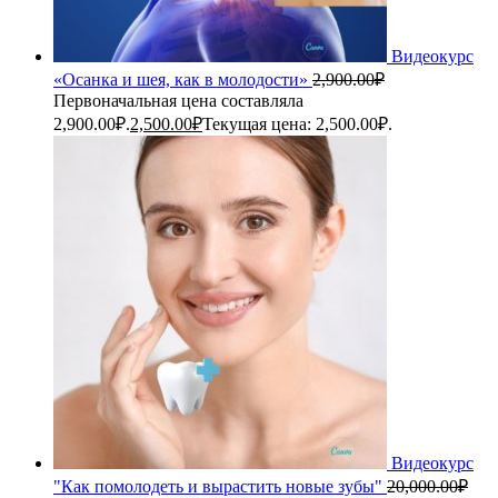
Видеокурс
«Осанка и шея, как в молодости»
2,900.00
₽
Первоначальная цена составляла
2,900.00₽.
2,500.00
₽
Текущая цена: 2,500.00₽.
Видеокурс
"Как помолодеть и вырастить новые зубы"
20,000.00
₽