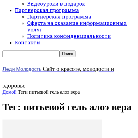
Видеоуроки в подарок
Партнерская программа
Партнерская программа
Оферта на оказание информационных
услуг
Политика конфиденциальности
Контакты
Сайт о красоте, молодости и
Леди Молодость
здоровье
Домой
Теги
питьевой гель алоэ вера
Тег: питьевой гель алоэ вера