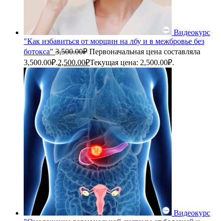
Видеокурс
"Как избавиться от морщин на лбу и в межбровье без
ботокса"
3,500.00
₽
Первоначальная цена составляла
3,500.00₽.
2,500.00
₽
Текущая цена: 2,500.00₽.
Видеокурс