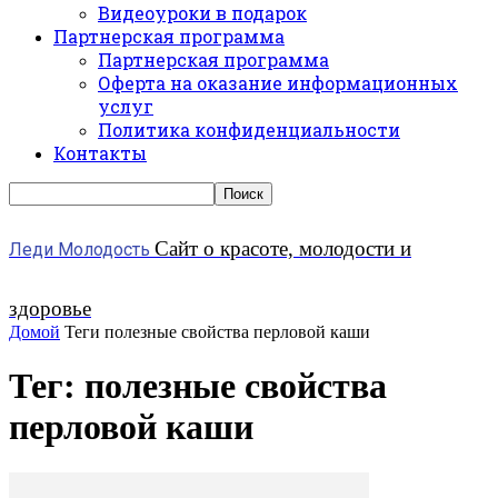
Видеоуроки в подарок
Партнерская программа
Партнерская программа
Оферта на оказание информационных
услуг
Политика конфиденциальности
Контакты
Сайт о красоте, молодости и
Леди Молодость
здоровье
Домой
Теги
полезные свойства перловой каши
Тег: полезные свойства
перловой каши