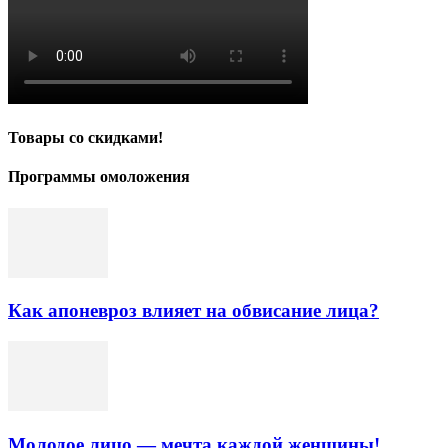
Товары со скидками!
Программы омоложения
Как апоневроз влияет на обвисание лица?
Молодое лицо — мечта каждой женщины!