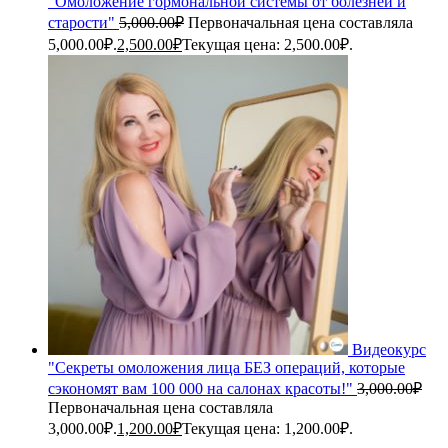
"Омоложение гормональной системы от болезней и
старости"
5,000.00
₽
Первоначальная цена составляла
5,000.00₽.
2,500.00
₽
Текущая цена: 2,500.00₽.
Видеокурс
"Секреты омоложения лица БЕЗ операций, которые
сэкономят вам 100 000 на салонах красоты!"
3,000.00
₽
Первоначальная цена составляла
3,000.00₽.
1,200.00
₽
Текущая цена: 1,200.00₽.