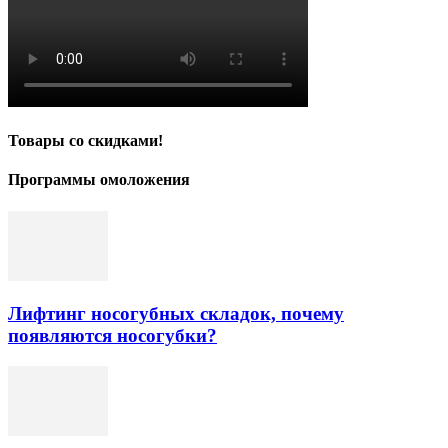
Товары со скидками!
Программы омоложения
Лифтинг носогубных складок, почему
появляются носогубки?