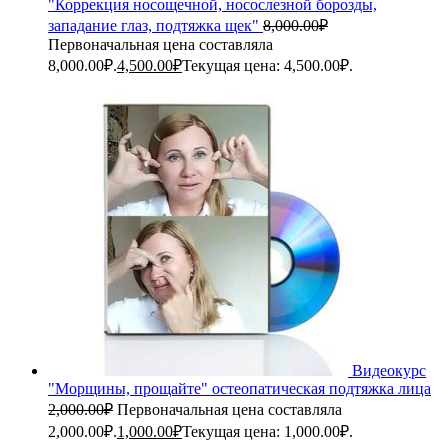
"Коррекция носощечной, носослезной борозды,
западание глаз, подтяжка щек"
8,000.00
₽
Первоначальная цена составляла
8,000.00₽.
4,500.00
₽
Текущая цена: 4,500.00₽.
Видеокурс
"Морщины, прощайте" остеопатическая подтяжка лица
2,000.00
₽
Первоначальная цена составляла
2,000.00₽.
1,000.00
₽
Текущая цена: 1,000.00₽.