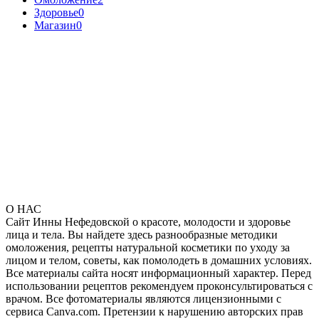
Здоровье
0
Магазин
0
О НАС
Сайт Инны Нефедовской о красоте, молодости и здоровье
лица и тела. Вы найдете здесь разнообразные методики
омоложения, рецепты натуральной косметики по уходу за
лицом и телом, советы, как помолодеть в домашних условиях.
Все материалы сайта носят информационный характер. Перед
использовании рецептов рекомендуем проконсультироваться с
врачом. Все фотоматериалы являются лицензионными с
сервиса Canva.com. Претензии к нарушению авторских прав