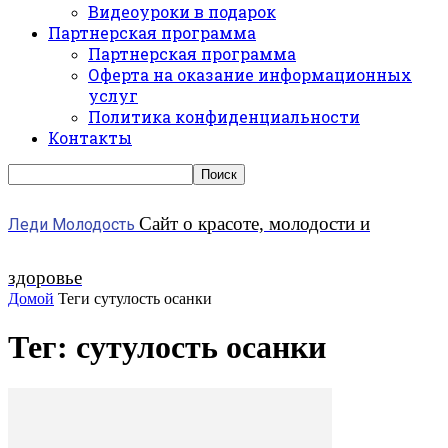
Видеоуроки в подарок
Партнерская программа
Партнерская программа
Оферта на оказание информационных
услуг
Политика конфиденциальности
Контакты
Сайт о красоте, молодости и
Леди Молодость
здоровье
Домой
Теги
сутулость осанки
Тег: сутулость осанки