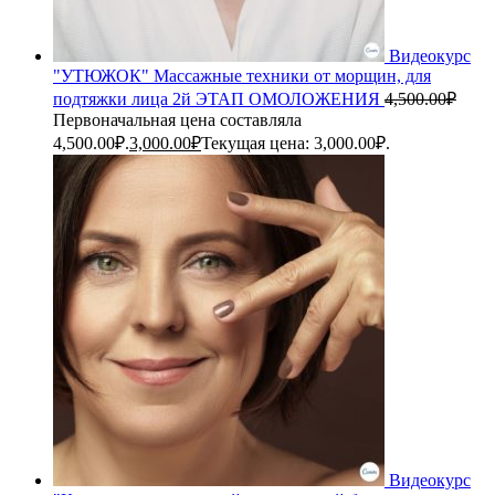
Видеокурс
"УТЮЖОК" Массажные техники от морщин, для
подтяжки лица 2й ЭТАП ОМОЛОЖЕНИЯ
4,500.00
₽
Первоначальная цена составляла
4,500.00₽.
3,000.00
₽
Текущая цена: 3,000.00₽.
Видеокурс