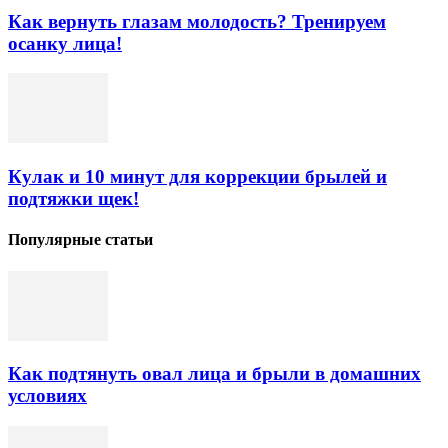
Как вернуть глазам молодость? Тренируем
осанку лица!
Кулак и 10 минут для коррекции брылей и
подтяжки щек!
Популярные статьи
Как подтянуть овал лица и брыли в домашних
условиях