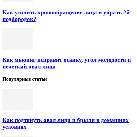
Как усилить кровообращение лица и убрать 2й
подбородок?
Как мьюинг исправит осанку, угол молодости и
нечеткий овал лица
Популярные статьи
Как подтянуть овал лица и брыли в домашних
условиях