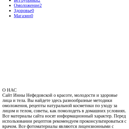
Без рубрики
2
Омоложение
2
Здоровье
0
Магазин
0
О НАС
Сайт Инны Нефедовской о красоте, молодости и здоровье
лица и тела. Вы найдете здесь разнообразные методики
омоложения, рецепты натуральной косметики по уходу за
лицом и телом, советы, как помолодеть в домашних условиях.
Все материалы сайта носят информационный характер. Перед
использовании рецептов рекомендуем проконсультироваться с
врачом. Все фотоматериалы являются лицензионными с