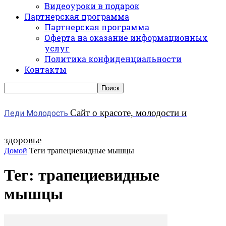
Видеоуроки в подарок
Партнерская программа
Партнерская программа
Оферта на оказание информационных
услуг
Политика конфиденциальности
Контакты
Сайт о красоте, молодости и
Леди Молодость
здоровье
Домой
Теги
трапециевидные мышцы
Тег: трапециевидные
мышцы