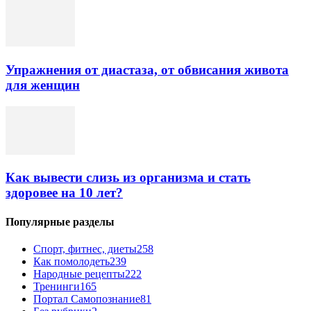
Упражнения от диастаза, от обвисания живота
для женщин
Как вывести слизь из организма и стать
здоровее на 10 лет?
Популярные разделы
Спорт, фитнес, диеты
258
Как помолодеть
239
Народные рецепты
222
Тренинги
165
Портал Самопознание
81