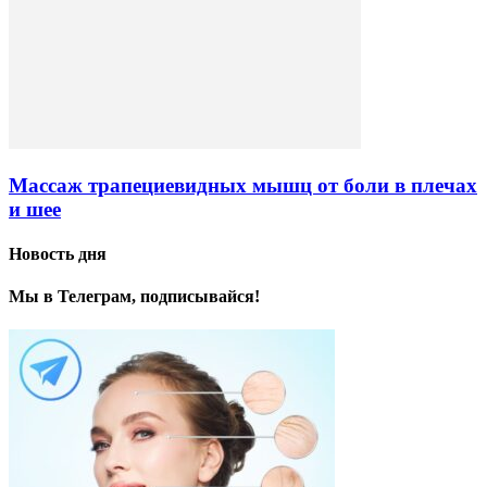
Массаж трапециевидных мышц от боли в плечах
и шее
Новость дня
Мы в Телеграм, подписывайся!