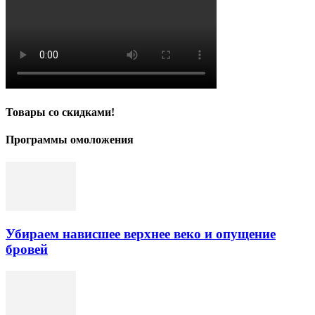
Товары со скидками!
Программы омоложения
Убираем нависшее верхнее веко и опущение
бровей