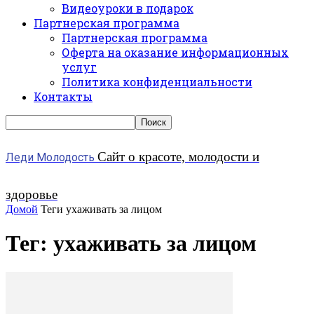
Видеоуроки в подарок
Партнерская программа
Партнерская программа
Оферта на оказание информационных
услуг
Политика конфиденциальности
Контакты
Сайт о красоте, молодости и
Леди Молодость
здоровье
Домой
Теги
ухаживать за лицом
Тег: ухаживать за лицом