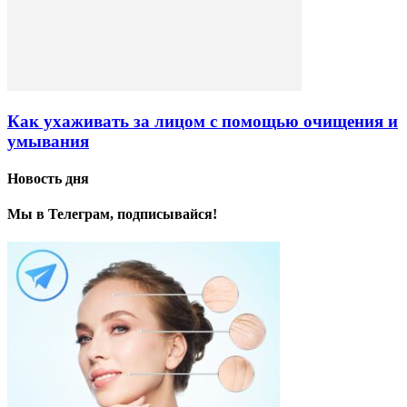
Как ухаживать за лицом c помощью очищения и
умывания
Новость дня
Мы в Телеграм, подписывайся!