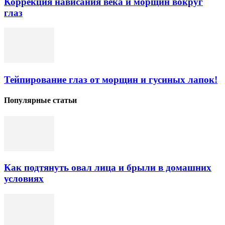
Коррекция нависания века и морщин вокруг
глаз
Тейпирование глаз от морщин и гусиных лапок!
Популярные статьи
Как подтянуть овал лица и брыли в домашних
условиях