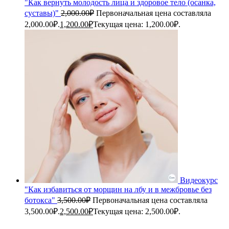
"Как вернуть молодость лица и здоровое тело (осанка,
суставы)"
2,000.00
₽
Первоначальная цена составляла
2,000.00₽.
1,200.00
₽
Текущая цена: 1,200.00₽.
Видеокурс
"Как избавиться от морщин на лбу и в межбровье без
ботокса"
3,500.00
₽
Первоначальная цена составляла
3,500.00₽.
2,500.00
₽
Текущая цена: 2,500.00₽.