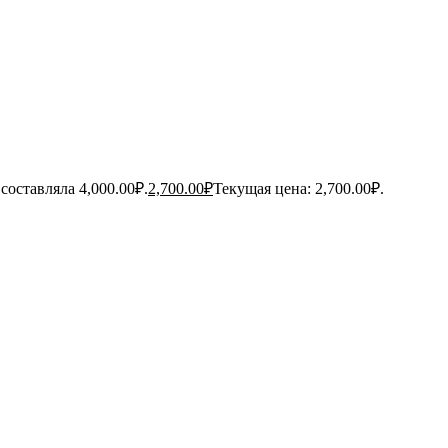
составляла 4,000.00₽.
2,700.00
₽
Текущая цена: 2,700.00₽.