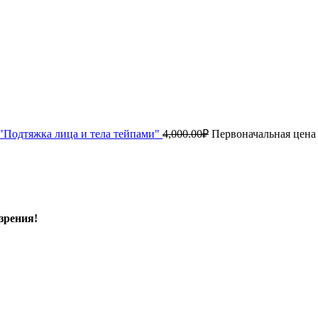
"Подтяжка лица и тела тейпами"
4,000.00
₽
Первоначальная цена 
зрения!