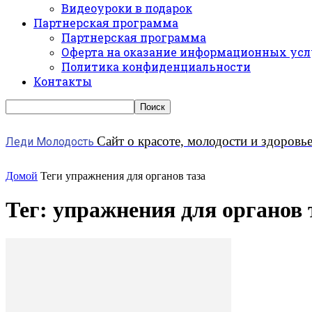
Видеоуроки в подарок
Партнерская программа
Партнерская программа
Оферта на оказание информационных усл
Политика конфиденциальности
Контакты
Сайт о красоте, молодости и здоровь
Леди Молодость
Домой
Теги
упражнения для органов таза
Тег: упражнения для органов 