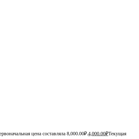
ервоначальная цена составляла 8,000.00₽.
4,000.00
₽
Текущая