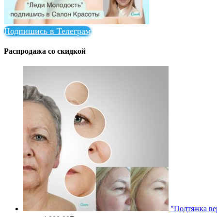
Подпишись в Телеграм
Распродажа со скидкой
"Подтяжка ве