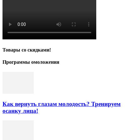
Товары со скидками!
Программы омоложения
Как вернуть глазам молодость? Тренируем
осанку лица!