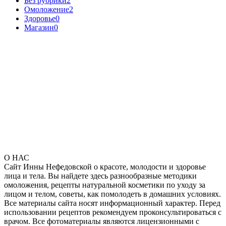
Без рубрики
2
Омоложение
2
Здоровье
0
Магазин
0
О НАС
Сайт Инны Нефедовской о красоте, молодости и здоровье
лица и тела. Вы найдете здесь разнообразные методики
омоложения, рецепты натуральной косметики по уходу за
лицом и телом, советы, как помолодеть в домашних условиях.
Все материалы сайта носят информационный характер. Перед
использовании рецептов рекомендуем проконсультироваться с
врачом. Все фотоматериалы являются лицензионными с