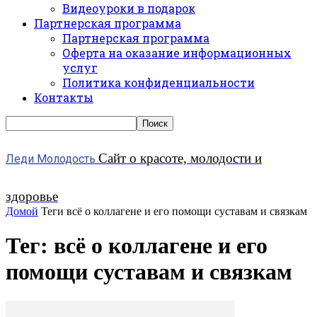
Видеоуроки в подарок
Партнерская программа
Партнерская программа
Оферта на оказание информационных
услуг
Политика конфиденциальности
Контакты
Сайт о красоте, молодости и
Леди Молодость
здоровье
Домой
Теги
всё о коллагене и его помощи суставам и связкам
Тег: всё о коллагене и его
помощи суставам и связкам