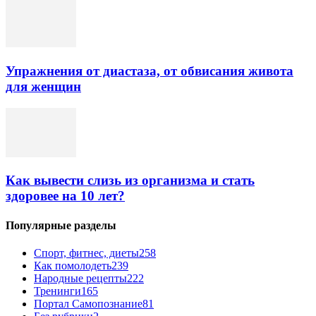
Упражнения от диастаза, от обвисания живота
для женщин
Как вывести слизь из организма и стать
здоровее на 10 лет?
Популярные разделы
Спорт, фитнес, диеты
258
Как помолодеть
239
Народные рецепты
222
Тренинги
165
Портал Самопознание
81