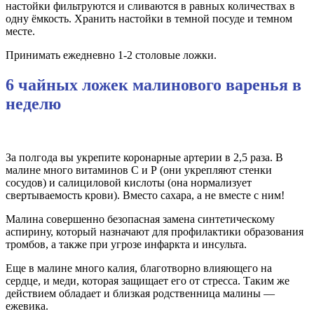
настойки фильтруются и сливаются в равных количествах в
одну ёмкость. Хранить настойки в темной посуде и темном
месте.
Принимать ежедневно 1-2 столовые ложки.
6 чайных ложек малинового варенья в
неделю
За полгода вы укрепите коронарные артерии в 2,5 раза. В
малине много витаминов С и Р (они укрепляют стенки
сосудов) и салициловой кислоты (она нормализует
свертываемость крови). Вместо сахара, а не вместе с ним!
Малина совершенно безопасная замена синтетическому
аспирину, который назначают для профилактики образования
тромбов, а также при угрозе инфаркта и инсульта.
Еще в малине много калия, благотворно влияющего на
сердце, и меди, которая защищает его от стресса. Таким же
действием обладает и близкая родственница малины —
ежевика.