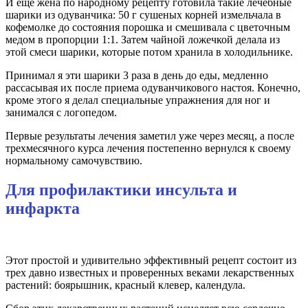
И еще жена по народному рецепту готовила такие лечебные
шарики из одуванчика: 50 г сушеных корней измельчала в
кофемолке до состояния порошка и смешивала с цветочным
медом в пропорции 1:1. Затем чайной ложечкой делала из
этой смеси шарики, которые потом хранила в холодильнике.
Принимал я эти шарики 3 раза в день до еды, медленно
рассасывая их после приема одуванчикового настоя. Конечно,
кроме этого я делал специальные упражнения для ног и
занимался с логопедом.
Первые результаты лечения заметил уже через месяц, а после
трехмесячного курса лечения постепенно вернулся к своему
нормальному самочувствию.
Для профилактики инсульта и
инфаркта
Этот простой и удивительно эффективный рецепт состоит из
трех давно известных и проверенных веками лекарственных
растений: боярышник, красный клевер, календула.