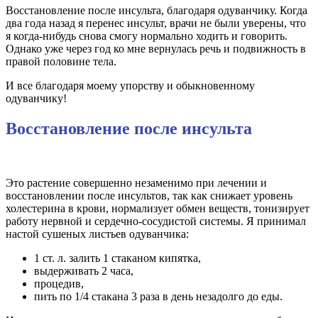
Восстановление после инсульта, благодаря одуванчику. Когда
два года назад я перенес инсульт, врачи не были уверены, что
я когда-нибудь снова смогу нормально ходить и говорить.
Однако уже через год ко мне вернулась речь и подвижность в
правой половине тела.
И все благодаря моему упорству и обыкновенному
одуванчику!
Восстановление после инсульта
Это растение совершенно незаменимо при лечении и
восстановлении после инсультов, так как снижает уровень
холестерина в крови, нормализует обмен веществ, тонизирует
работу нервной и сердечно-сосудистой системы. Я принимал
настой сушеных листьев одуванчика:
1 ст. л. залить 1 стаканом кипятка,
выдерживать 2 часа,
процедив,
пить по 1/4 стакана 3 раза в день незадолго до еды.