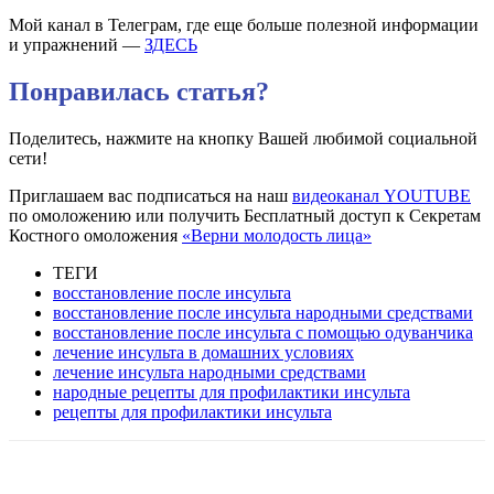
Мой канал в Телеграм, где еще больше полезной информации
и упражнений —
ЗДЕСЬ
Понравилась статья?
Поделитесь, нажмите на кнопку Вашей любимой социальной
сети!
Приглашаем вас подписаться на наш
видеоканал YOUTUBE
по омоложению или получить Бесплатный доступ к Секретам
Костного омоложения
«Верни молодость лица»
ТЕГИ
восстановление после инсульта
восстановление после инсульта народными средствами
восстановление после инсульта с помощью одуванчика
лечение инсульта в домашних условиях
лечение инсульта народными средствами
народные рецепты для профилактики инсульта
рецепты для профилактики инсульта
VK
Twitter
Pinterest
Telegram