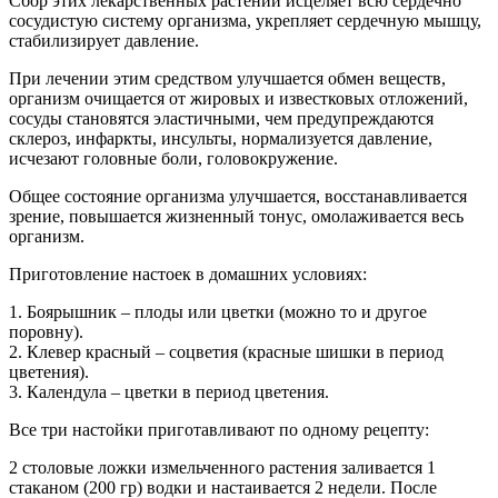
Сбор этих лекарственных растений исцеляет всю сердечно
сосудистую систему организма, укрепляет сердечную мышцу,
стабилизирует давление.
При лечении этим средством улучшается обмен веществ,
организм очищается от жировых и известковых отложений,
сосуды становятся эластичными, чем предупреждаются
склероз, инфаркты, инсульты, нормализуется давление,
исчезают головные боли, головокружение.
Общее состояние организма улучшается, восстанавливается
зрение, повышается жизненный тонус, омолаживается весь
организм.
Приготовление настоек в домашних условиях:
1. Боярышник – плоды или цветки (можно то и другое
поровну).
2. Клевер красный – соцветия (красные шишки в период
цветения).
3. Календула – цветки в период цветения.
Все три настойки приготавливают по одному рецепту:
2 столовые ложки измельченного растения заливается 1
стаканом (200 гр) водки и настаивается 2 недели. После