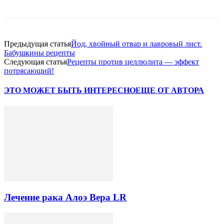
Предыдущая статья
Йод, хвойный отвар и лавровый лист.
Бабушкины рецепты
Следующая статья
Рецепты против целлюлита — эффект
потрясающий!
ЭТО МОЖЕТ БЫТЬ ИНТЕРЕСНО
ЕЩЕ ОТ АВТОРА
Лечение рака Алоэ Вера LR