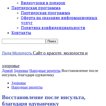
Видеоуроки в подарок
Партнерская программа
Партнерская программа
Оферта на оказание информационных
услуг
Политика конфиденциальности
Контакты
Сайт о красоте, молодости и
Леди Молодость
здоровье
Домой
Здоровье
Народные рецепты
Восстановление после
инсульта, благодаря одуванчику
Здоровье
Народные рецепты
Восстановление после инсульта,
благодаря одуванчику