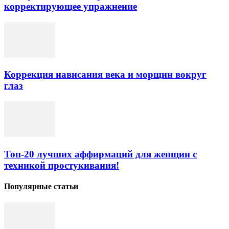
корректирующее упражнение
Коррекция нависания века и морщин вокруг
глаз
Топ-20 лучших аффирмаций для женщин с
техникой простукивания!
Популярные статьи