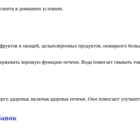
олнить в домашних условиях.
 фруктов и овощей, цельнозерновых продуктов, нежирного белк
держивать хорошую функцию печени. Вода помогает смывать ток
го здоровья, включая здоровье печени. Они помогают улучшить
бавок