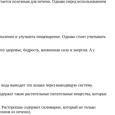
ается полезным для печени. Однако перед использованием
оспаление и улучшить пищеварение. Однако стоит учитывать
то здоровье, бодрость, жизненная сила и энергия. А с
а вода выводит эти шлаки через выводящую систему.
 содержат такие растительные питательные вещества, которые
я. Расторопша содержит силимарин, который не только
синов из печени).