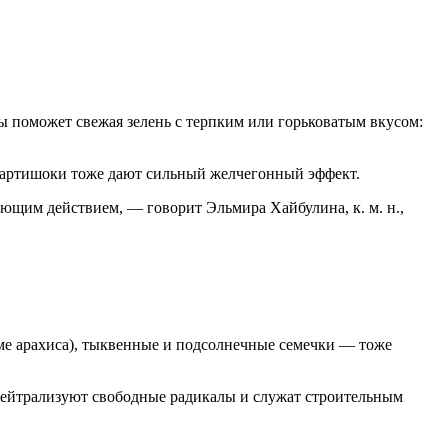
ы поможет свежая зелень с терпким или горьковатым вкусом:
) и артишоки тоже дают сильный желчегонный эффект.
ющим действием, — говорит Эльмира Хайбулина, к. м. н.,
оме арахиса), тыквенные и подсолнечные семечки — тоже
ейтрализуют свободные радикалы и служат строительным