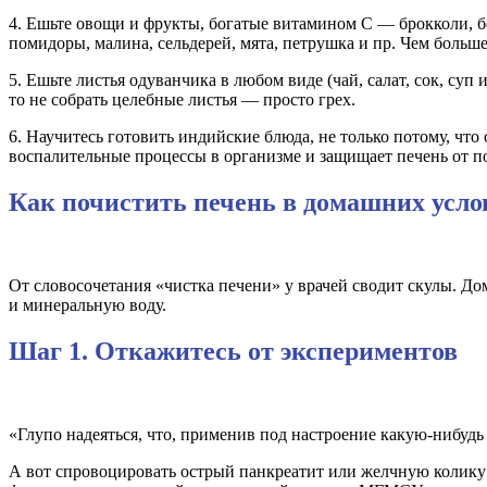
4. Ешьте овощи и фрукты, богатые витамином С — брокколи, бо
помидоры, малина, сельдерей, мята, петрушка и пр. Чем больше
5. Ешьте листья одуванчика в любом виде (чай, салат, сок, суп 
то не собрать целебные листья — просто грех.
6. Научитесь готовить индийские блюда, не только потому, что
воспалительные процессы в организме и защищает печень от 
Как почистить печень в домашних усло
От словосочетания «чистка печени» у врачей сводит скулы. Д
и минеральную воду.
Шаг 1. Откажитесь от экспериментов
«Глупо надеяться, что, применив под настроение какую-нибудь
А вот спровоцировать острый панкреатит или желчную колику т