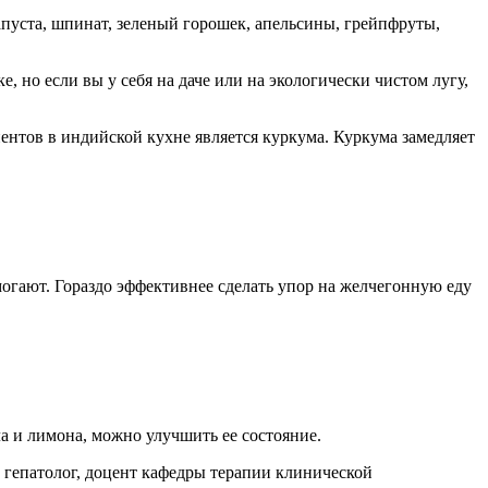
апуста, шпинат, зеленый горошек, апельсины, грейпфруты,
ке, но если вы у себя на даче или на экологически чистом лугу,
иентов в индийской кухне является куркума. Куркума замедляет
могают. Гораздо эффективнее сделать упор на желчегонную еду
а и лимона, можно улучшить ее состояние.
, гепатолог, доцент кафедры терапии клинической