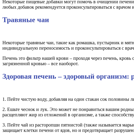
Некоторые пищевые добавки могут помочь в очищении печени.
любых добавок рекомендуется проконсультироваться с врачом 
Травяные чаи
Некоторые травяные чаи, такие как ромашка, пустырник и мят
индивидуальную переносимость и проконсультироваться с врач
Печень это фильтр нашей крови – проходя через печень, кровь о
загрязненной кровью – все наоборот.
Здоровая печень – здоровый организм:
1. Пейте чистую воду, добавляя на один стакан сок половины 
2. Ешьте чеснок и лук. Это может не понравиться вашим родным
расщепляют жир из отложений в организме, а также способств
3. Пейте чай из расторопши пятнистой (также называется марьи
защищает клетки печени от ядов, но и предотвращает разруше