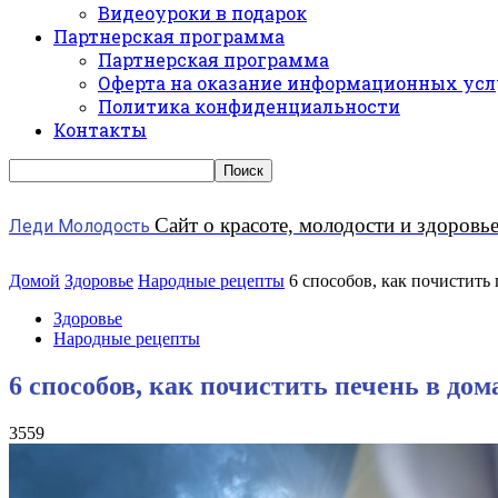
Видеоуроки в подарок
Партнерская программа
Партнерская программа
Оферта на оказание информационных усл
Политика конфиденциальности
Контакты
Сайт о красоте, молодости и здоровь
Леди Молодость
Домой
Здоровье
Народные рецепты
6 способов, как почистить
Здоровье
Народные рецепты
6 способов, как почистить печень в до
3559