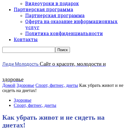
Видеоуроки в подарок
Партнерская программа
Партнерская программа
Оферта на оказание информационных
услуг
Политика конфиденциальности
Контакты
Сайт о красоте, молодости и
Леди Молодость
здоровье
Домой
Здоровье
Спорт, фитнес, диеты
Как убрать живот и не
сидеть на диетах!
Здоровье
Спорт, фитнес, диеты
Как убрать живот и не сидеть на
диетах!