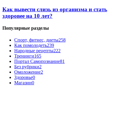
Как вывести слизь из организма и стать
здоровее на 10 лет?
Популярные разделы
Спорт, фитнес, диеты
258
Как помолодеть
239
Народные рецепты
222
Тренинги
165
Портал Самопознание
81
Без рубрики
2
Омоложение
2
Здоровье
0
Магазин
0