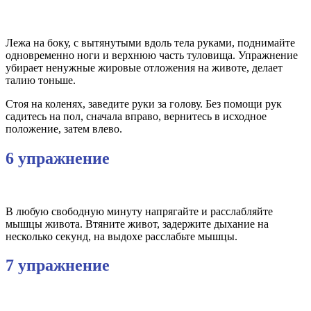
Лежа на боку, с вытянутыми вдоль тела руками, поднимайте
одновременно ноги и верхнюю часть туловища. Упражнение
убирает ненужные жировые отложения на животе, делает
талию тоньше.
Стоя на коленях, заведите руки за голову. Без помощи рук
садитесь на пол, сначала вправо, вернитесь в исходное
положение, затем влево.
6 упражнение
В любую свободную минуту напрягайте и расслабляйте
мышцы живота. Втяните живот, задержите дыхание на
несколько секунд, на выдохе расслабьте мышцы.
7 упражнение