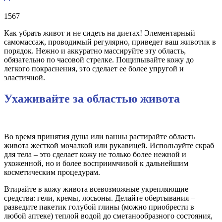
1567
Как убрать живот и не сидеть на диетах! Элементарный
самомассаж, проводимый регулярно, приведет ваш животик в
порядок. Нежно и аккуратно массируйте эту область,
обязательно по часовой стрелке. Пощипывайте кожу до
легкого покраснения, это сделает ее более упругой и
эластичной.
Ухаживайте за областью живота
Во время принятия душа или ванны растирайте область
живота жесткой мочалкой или рукавицей. Используйте скраб
для тела – это сделает кожу не только более нежной и
ухоженной, но и более восприимчивой к дальнейшим
косметическим процедурам.
Втирайте в кожу живота всевозможные укрепляющие
средства: гели, кремы, лосьоны. Делайте обертывания –
разведите пакетик голубой глины (можно приобрести в
любой аптеке) теплой водой до сметанообразного состояния,