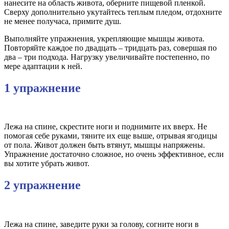
нанесите на область живота, оберните пищевой пленкой.
Сверху дополнительно укутайтесь теплым пледом, отдохните
не менее получаса, примите душ.
Выполняйте упражнения, укрепляющие мышцы живота.
Повторяйте каждое по двадцать – тридцать раз, совершая по
два – три подхода. Нагрузку увеличивайте постепенно, по
мере адаптации к ней.
1 упражнение
Лежа на спине, скрестите ноги и поднимите их вверх. Не
помогая себе руками, тяните их еще выше, отрывая ягодицы
от пола. Живот должен быть втянут, мышцы напряжены.
Упражнение достаточно сложное, но очень эффективное, если
вы хотите убрать живот.
2 упражнение
Лежа на спине, заведите руки за голову, согните ноги в