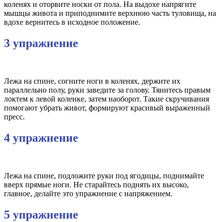
коленях и оторвите носки от пола. На выдохе напрягите
мышцы живота и приподнимите верхнюю часть туловища, на
вдохе вернитесь в исходное положение.
3 упражнение
Лежа на спине, согните ноги в коленях, держите их
параллельно полу, руки заведите за голову. Тянитесь правым
локтем к левой коленке, затем наоборот. Такие скручивания
помогают убрать живот, формируют красивый выраженный
пресс.
4 упражнение
Лежа на спине, подложите руки под ягодицы, поднимайте
вверх прямые ноги. Не старайтесь поднять их высоко,
главное, делайте это упражнение с напряжением.
5 упражнение