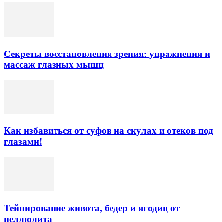
Секреты восстановления зрения: упражнения и
массаж глазных мышц
Как избавиться от суфов на скулах и отеков под
глазами!
Тейпирование живота, бедер и ягодиц от
целлюлита