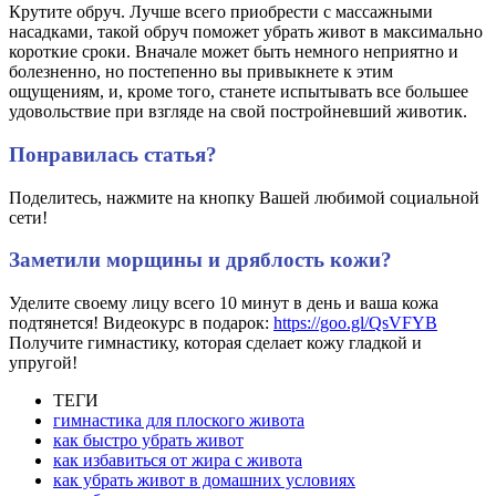
Крутите обруч. Лучше всего приобрести с массажными
насадками, такой обруч поможет убрать живот в максимально
короткие сроки. Вначале может быть немного неприятно и
болезненно, но постепенно вы привыкнете к этим
ощущениям, и, кроме того, станете испытывать все большее
удовольствие при взгляде на свой постройневший животик.
Понравилась статья?
Поделитесь, нажмите на кнопку Вашей любимой социальной
сети!
Заметили морщины и дряблость кожи?
Уделите своему лицу всего 10 минут в день и ваша кожа
подтянется! Видеокурс в подарок:
https://goo.gl/QsVFYB
Получите гимнастику, которая сделает кожу гладкой и
упругой!
ТЕГИ
гимнастика для плоского живота
как быстро убрать живот
как избавиться от жира с живота
как убрать живот в домашних условиях