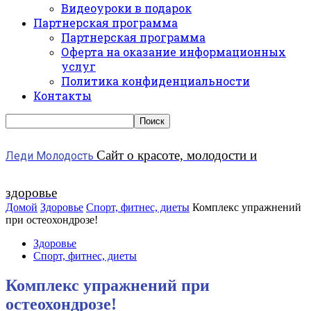
Видеоуроки в подарок
Партнерская программа
Партнерская программа
Оферта на оказание информационных
услуг
Политика конфиденциальности
Контакты
Сайт о красоте, молодости и
Леди Молодость
здоровье
Домой
Здоровье
Спорт, фитнес, диеты
Комплекс упражнений
при остеохондрозе!
Здоровье
Спорт, фитнес, диеты
Комплекс упражнений при
остеохондрозе!