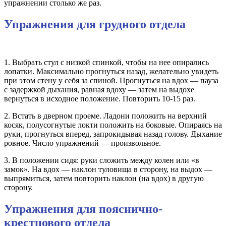
упражнении столько же раз.
Упражнения для грудного отдела
1. Выбрать стул с низкой спинкой, чтобы на нее опирались
лопатки. Максимально прогнуться назад, желательно увидеть
при этом стену у себя за спиной. Прогнуться на вдох — пауза
с задержкой дыхания, равная вдоху — затем на выдохе
вернуться в исходное положение. Повторить 10-15 раз.
2. Встать в дверном проеме. Ладони положить на верхний
косяк, полусогнутые локти положить на боковые. Опираясь на
руки, прогнуться вперед, запрокидывая назад голову. Дыхание
ровное. Число упражнений — произвольное.
3. В положении сидя: руки сложить между колен или «в
замок». На вдох — наклон туловища в сторону, на выдох —
выпрямиться, затем повторить наклон (на вдох) в другую
сторону.
Упражнения для пояснично-
крестцового отдела