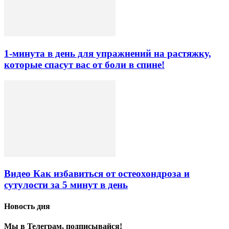
1-минута в день для упражнений на растяжку,
которые спасут вас от боли в спине!
Видео Как избавиться от остеохондроза и
сутулости за 5 минут в день
Новость дня
Мы в Телеграм, подписывайся!