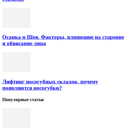
Осанка и Шея. Факторы, влияющие на старение
и обвисание лица
Лифтинг носогубных складок, почему
появляются носогубки?
Популярные статьи