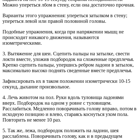
Можно упереться лбом в стену, если она достаточно прочная.
Варианты этого упражнения: упереться затылком в стену;
упереться левой или правой половиной головы.
Подобные упражнения, когда при напряжении мышц не
происходит никакого движения, называются
изометрическими.
3. Вытяжение для шеи. Сцепить пальцы на затылке, свести
локти вместе, уложив подбородок на сложенные предплечья.
Крепко сцепить пальцы, упершись ребром ладони в затылок,
максимально высоко поднять сведенные вместе предплечья.
Зафиксировать их в таком положении изометрически 10-15
секунд, дыхание произвольное.
4. Лечь животом на пол. Руки вдоль туловища ладонями
вверх. Подбородок на одном у ровне с туловищем.
Расслабиться. Медленно поворачивать голову вправо, потом в
исходную позицию и влево, стараясь коснуться ухом пола.
Повторить не менее 10 раз.
5. Так же, лежа, подбородок положить на ладони, шея
расслаблена. Поворачивать голову, как и в предыдущем