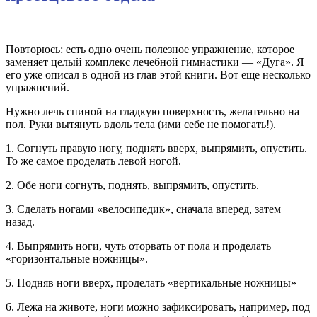
Повторюсь: есть одно очень полезное упражнение, которое
заменяет целый комплекс лечебной гимнастики — «Дуга». Я
его уже описал в одной из глав этой книги. Вот еще несколько
упражнений.
Нужно лечь спиной на гладкую поверхность, желательно на
пол. Руки вытянуть вдоль тела (ими себе не помогать!).
1. Согнуть правую ногу, поднять вверх, выпрямить, опустить.
То же самое проделать левой ногой.
2. Обе ноги согнуть, поднять, выпрямить, опустить.
3. Сделать ногами «велосипедик», сначала вперед, затем
назад.
4. Выпрямить ноги, чуть оторвать от пола и проделать
«горизонтальные ножницы».
5. Подняв ноги вверх, проделать «вертикальные ножницы»
6. Лежа на животе, ноги можно зафиксировать, например, под