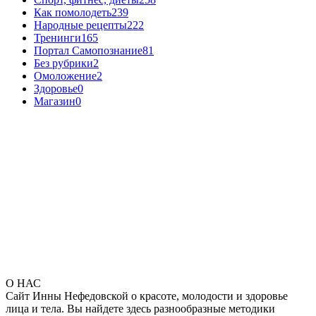
Как помолодеть
239
Народные рецепты
222
Тренинги
165
Портал Самопознание
81
Без рубрики
2
Омоложение
2
Здоровье
0
Магазин
0
О НАС
Сайт Инны Нефедовской о красоте, молодости и здоровье
лица и тела. Вы найдете здесь разнообразные методики