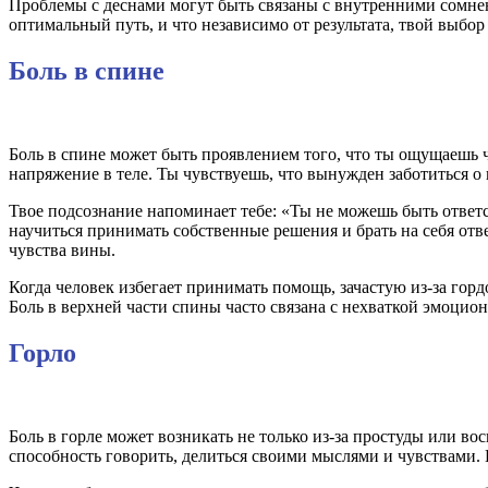
Проблемы с деснами могут быть связаны с внутренними сомнен
оптимальный путь, и что независимо от результата, твой выбор
Боль в спине
Боль в спине может быть проявлением того, что ты ощущаешь чр
напряжение в теле. Ты чувствуешь, что вынужден заботиться о 
Твое подсознание напоминает тебе: «Ты не можешь быть ответс
научиться принимать собственные решения и брать на себя отв
чувства вины.
Когда человек избегает принимать помощь, зачастую из-за горд
Боль в верхней части спины часто связана с нехваткой эмоци
Горло
Боль в горле может возникать не только из-за простуды или вос
способность говорить, делиться своими мыслями и чувствами. К