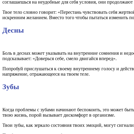
соглашаешься на неудобные для себя условия, они продолжают 
Твое тело словно говорит: «Перестань чувствовать себя жертвой
искренним желанием. Вместо того чтобы пытаться изменить по
Десны
Боль в деснах может указывать на внутренние сомнения и недо
подсказывает: «Доверься себе, смело двигайся вперед».
Попробуй прислушаться к своему внутреннему голосу и действо
напряжение, отражающееся на твоем теле.
Зубы
Когда проблемы с зубами начинают беспокоить, это может быть
твою жизнь, порой вызывает дискомфорт в организме.
Твои зубы, как зеркало состояния твоих эмоций, могут сигнализ