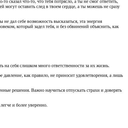
о сказал что-то, что тебя потрясло, а ты не смог ответить,
 могут оставить след в твоем сердце, а ты можешь не сразу
 не дал себе возможность высказаться, эта энергия
веком, который задел тебя, и без обвинений объяснить, как
 на себя слишком много ответственности за их жизнь.
ое давление, как правило, не приносит удовлетворения, а лишь
енные решения. Важно научиться отпускать страхи и доверять
легче и более уверенно.