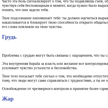
Часто эта боль сигнализирует о том, что ты подавляешь гнев, о
чувствуя себя беспомощным в момент, когда нужно было вырази
понять, что они задели тебя.
Твое подсознание напоминает тебе: ты должен научиться выража
накапливается и блокирует твою способность открыто общаться.
его слова повлияли на твои чувства.
Грудь
Проблемы с грудью могут быть связаны с ощущением, что ты с
Эта внутренняя борьба за власть или желание все контролирова
усиливает чувство усталости и беспокойства.
Твое тело посылает тебе сигнал о том, что необходимо отпуст
тому, что люди могут сами справляться с трудностями, а ты не о
Освобождение от чрезмерного контроля и принятие более гарм
Жар