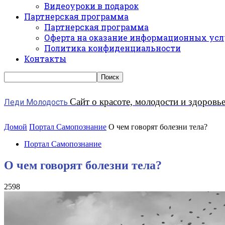
Видеоуроки в подарок
Партнерская программа
Партнерская программа
Оферта на оказание информационных усл
Политика конфиденциальности
Контакты
Сайт о красоте, молодости и здоровь
Леди Молодость
Домой
Портал Самопознание
О чем говорят болезни тела?
Портал Самопознание
О чем говорят болезни тела?
2598