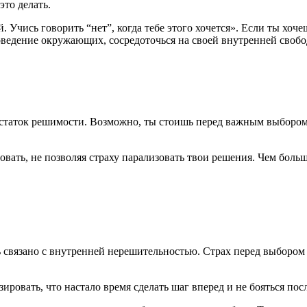
это делать.
. Учись говорить “нет”, когда тебе этого хочется». Если ты хоч
ведение окружающих, сосредоточься на своей внутренней свобо
статок решимости. Возможно, ты стоишь перед важным выбором, н
вать, не позволяя страху парализовать твои решения. Чем больш
 связано с внутренней нерешительностью. Страх перед выбором 
ировать, что настало время сделать шаг вперед и не бояться пос