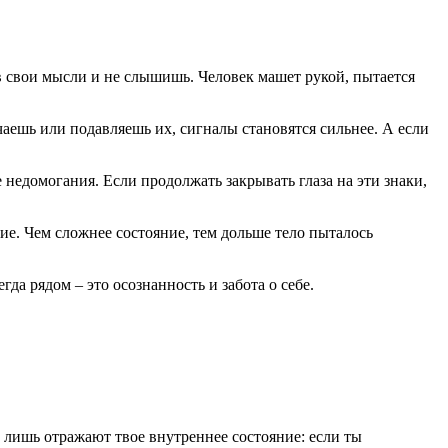
 в свои мысли и не слышишь. Человек машет рукой, пытается
чаешь или подавляешь их, сигналы становятся сильнее. А если
 недомогания. Если продолжать закрывать глаза на эти знаки,
ие. Чем сложнее состояние, тем дольше тело пыталось
да рядом – это осознанность и забота о себе.
г лишь отражают твое внутреннее состояние: если ты