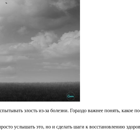
пытывать злость из-за болезни. Гораздо важнее понять, какое по
осто услышать это, но и сделать шаги к восстановлению здоровья