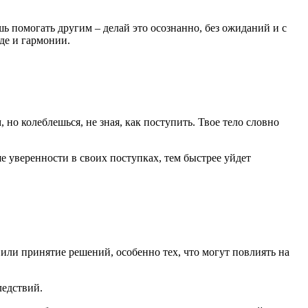
ешь помогать другим – делай это осознанно, без ожиданий и с
де и гармонии.
о колеблешься, не зная, как поступить. Твое тело словно
е уверенности в своих поступках, тем быстрее уйдет
или принятие решений, особенно тех, что могут повлиять на
ледствий.