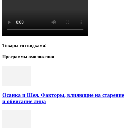
Товары со скидками!
Программы омоложения
Осанка и Шея. Факторы, влияющие на старение
и обвисание лица