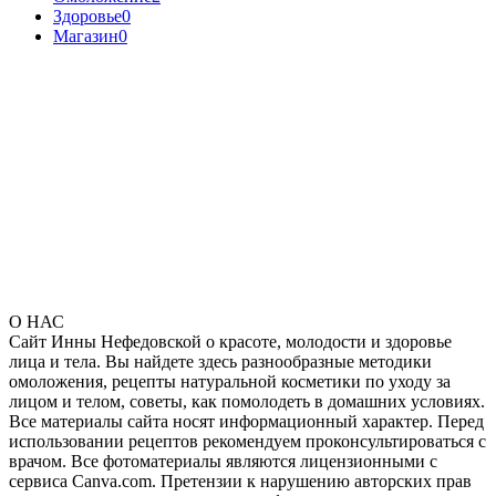
Здоровье
0
Магазин
0
О НАС
Сайт Инны Нефедовской о красоте, молодости и здоровье
лица и тела. Вы найдете здесь разнообразные методики
омоложения, рецепты натуральной косметики по уходу за
лицом и телом, советы, как помолодеть в домашних условиях.
Все материалы сайта носят информационный характер. Перед
использовании рецептов рекомендуем проконсультироваться с
врачом. Все фотоматериалы являются лицензионными с
сервиса Canva.com. Претензии к нарушению авторских прав