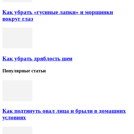
Как убрать «гусиные лапки» и морщинки
вокруг глаз
Как убрать дряблость шеи
Популярные статьи
Как подтянуть овал лица и брыли в домашних
условиях