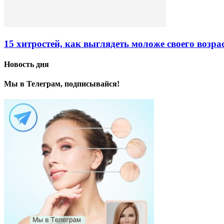
15 хитростей, как выглядеть моложе своего возра
Новость дня
Мы в Телеграм, подписывайся!