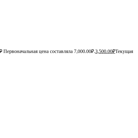
₽
Первоначальная цена составляла 7,000.00₽.
3,500.00
₽
Текущая