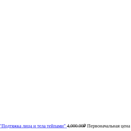
"Подтяжка лица и тела тейпами"
4,000.00
₽
Первоначальная цена 