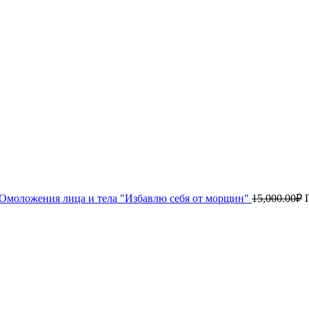
Омоложения лица и тела "Избавлю себя от морщин"
15,000.00
₽