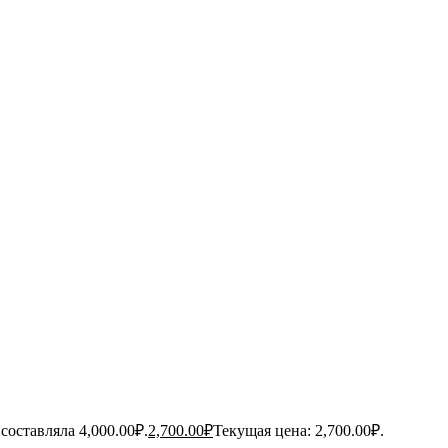
составляла 4,000.00₽.
2,700.00
₽
Текущая цена: 2,700.00₽.