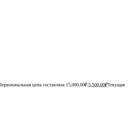
Первоначальная цена составляла 15,000.00₽.
5,500.00
₽
Текущая