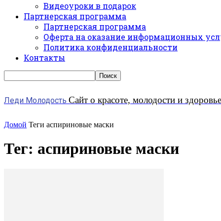
Видеоуроки в подарок
Партнерская программа
Партнерская программа
Оферта на оказание информационных усл
Политика конфиденциальности
Контакты
Сайт о красоте, молодости и здоровь
Леди Молодость
Домой
Теги
аспириновые маски
Тег: аспириновые маски