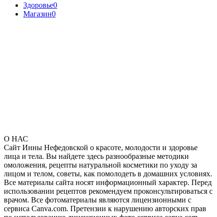
Здоровье
0
Магазин
0
О НАС
Сайт Инны Нефедовской о красоте, молодости и здоровье
лица и тела. Вы найдете здесь разнообразные методики
омоложения, рецепты натуральной косметики по уходу за
лицом и телом, советы, как помолодеть в домашних условиях.
Все материалы сайта носят информационный характер. Перед
использовании рецептов рекомендуем проконсультироваться с
врачом. Все фотоматериалы являются лицензионными с
сервиса Canva.com. Претензии к нарушению авторских прав