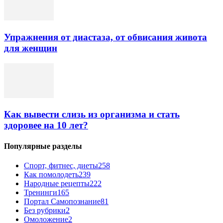
Упражнения от диастаза, от обвисания живота
для женщин
Как вывести слизь из организма и стать
здоровее на 10 лет?
Популярные разделы
Спорт, фитнес, диеты
258
Как помолодеть
239
Народные рецепты
222
Тренинги
165
Портал Самопознание
81
Без рубрики
2
Омоложение
2