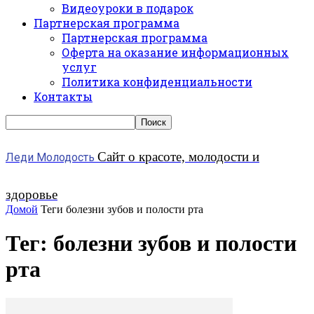
Видеоуроки в подарок
Партнерская программа
Партнерская программа
Оферта на оказание информационных
услуг
Политика конфиденциальности
Контакты
Сайт о красоте, молодости и
Леди Молодость
здоровье
Домой
Теги
болезни зубов и полости рта
Тег: болезни зубов и полости
рта