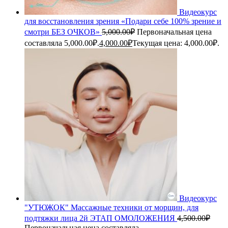
Видеокурс
для восстановления зрения «Подари себе 100% зрение и
смотри БЕЗ ОЧКОВ»
5,000.00
₽
Первоначальная цена
составляла 5,000.00₽.
4,000.00
₽
Текущая цена: 4,000.00₽.
Видеокурс
"УТЮЖОК" Массажные техники от морщин, для
подтяжки лица 2й ЭТАП ОМОЛОЖЕНИЯ
4,500.00
₽
Первоначальная цена составляла