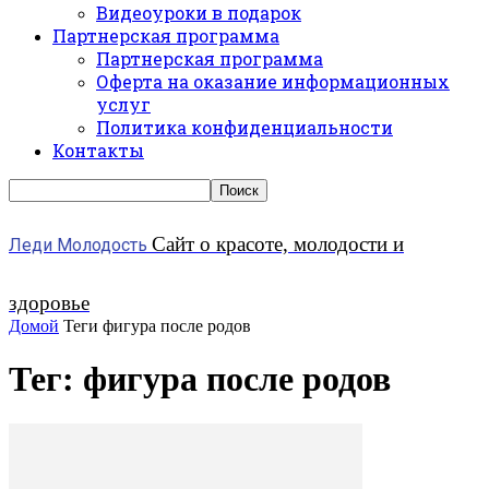
Видеоуроки в подарок
Партнерская программа
Партнерская программа
Оферта на оказание информационных
услуг
Политика конфиденциальности
Контакты
Сайт о красоте, молодости и
Леди Молодость
здоровье
Домой
Теги
фигура после родов
Тег: фигура после родов