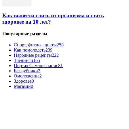
Как вывести слизь из организма и стать
здоровее на 10 лет?
Популярные разделы
Спорт, фитнес, диеты
258
Как помолодеть
239
Народные рецепты
222
Тренинги
165
Портал Самопознание
81
Без рубрики
2
Омоложение
2
Здоровье
0
Магазин
0