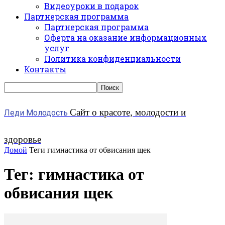
Видеоуроки в подарок
Партнерская программа
Партнерская программа
Оферта на оказание информационных
услуг
Политика конфиденциальности
Контакты
Сайт о красоте, молодости и
Леди Молодость
здоровье
Домой
Теги
гимнастика от обвисания щек
Тег: гимнастика от
обвисания щек