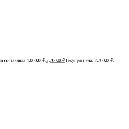
а составляла 4,000.00₽.
2,700.00
₽
Текущая цена: 2,700.00₽.