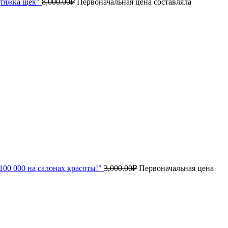
дтяжка щек"
8,000.00
₽
Первоначальная цена составляла
00 000 на салонах красоты!"
3,000.00
₽
Первоначальная цена