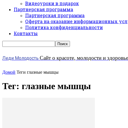
Видеоуроки в подарок
Партнерская программа
Партнерская программа
Оферта на оказание информационных усл
Политика конфиденциальности
Контакты
Сайт о красоте, молодости и здоровь
Леди Молодость
Домой
Теги
глазные мышцы
Тег: глазные мышцы