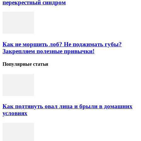
перекрестный синдром
Как не морщить лоб? Не поджимать губы?
Закрепляем полезные привычки!
Популярные статьи
Как подтянуть овал лица и брыли в домашних
условиях