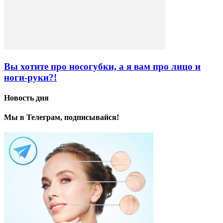
Вы хотите про носогубки, а я вам про лицо и
ноги-руки?!
Новость дня
Мы в Телеграм, подписывайся!