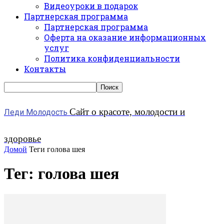
Видеоуроки в подарок
Партнерская программа
Партнерская программа
Оферта на оказание информационных
услуг
Политика конфиденциальности
Контакты
Сайт о красоте, молодости и
Леди Молодость
здоровье
Домой
Теги
голова шея
Тег: голова шея