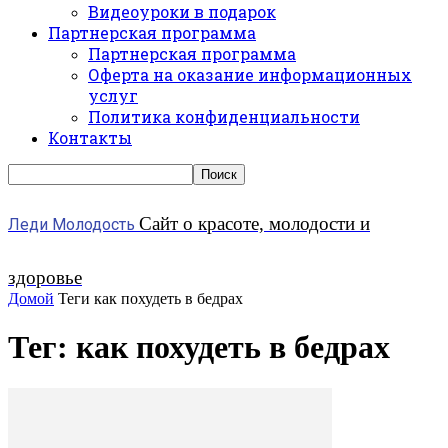
Видеоуроки в подарок
Партнерская программа
Партнерская программа
Оферта на оказание информационных
услуг
Политика конфиденциальности
Контакты
Сайт о красоте, молодости и
Леди Молодость
здоровье
Домой
Теги
как похудеть в бедрах
Тег: как похудеть в бедрах