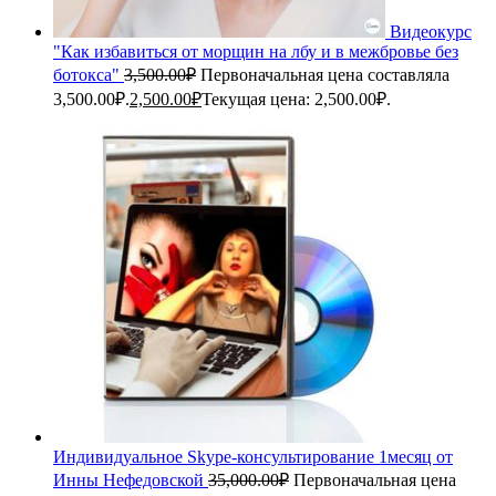
Видеокурс
"Как избавиться от морщин на лбу и в межбровье без
ботокса"
3,500.00
₽
Первоначальная цена составляла
3,500.00₽.
2,500.00
₽
Текущая цена: 2,500.00₽.
Индивидуальное Skype-консультирование 1месяц от
Инны Нефедовской
35,000.00
₽
Первоначальная цена