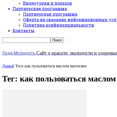
Видеоуроки в подарок
Партнерская программа
Партнерская программа
Оферта на оказание информационных усл
Политика конфиденциальности
Контакты
Сайт о красоте, молодости и здоровь
Леди Молодость
Домой
Теги
как пользоваться маслом магнезии
Тег: как пользоваться маслом