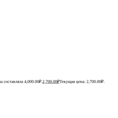
а составляла 4,000.00₽.
2,700.00
₽
Текущая цена: 2,700.00₽.