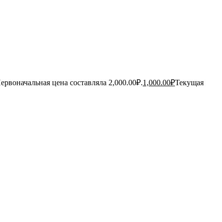
ервоначальная цена составляла 2,000.00₽.
1,000.00
₽
Текущая