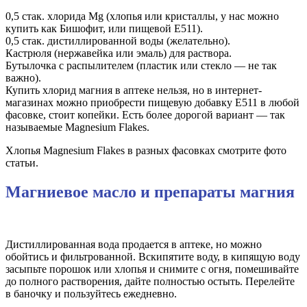
0,5 стак. хлорида Mg (хлопья или кристаллы, у нас можно
купить как Бишофит, или пищевой Е511).
0,5 стак. дистиллированной воды (желательно).
Кастрюля (нержавейка или эмаль) для раствора.
Бутылочка с распылителем (пластик или стекло — не так
важно).
Купить хлорид магния в аптеке нельзя, но в интернет-
магазинах можно приобрести пищевую добавку Е511 в любой
фасовке, стоит копейки. Есть более дорогой вариант — так
называемые Magnesium Flakes.
Хлопья Magnesium Flakes в разных фасовках смотрите фото
статьи.
Магниевое масло и препараты магния
Дистиллированная вода продается в аптеке, но можно
обойтись и фильтрованной. Вскипятите воду, в кипящую воду
засыпьте порошок или хлопья и снимите с огня, помешивайте
до полного растворения, дайте полностью остыть. Перелейте
в баночку и пользуйтесь ежедневно.