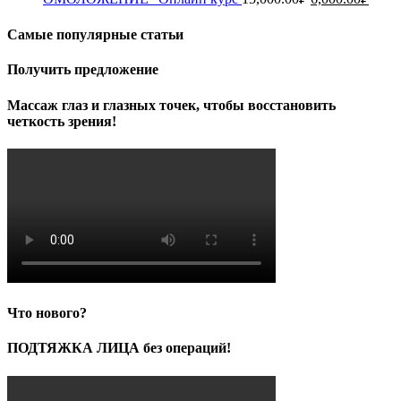
цена
цена:
составляла
6,000
Самые популярные статьи
15,000.00₽.
Получить предложение
Массаж глаз и глазных точек, чтобы восстановить
четкость зрения!
Что нового?
ПОДТЯЖКА ЛИЦА без операций!