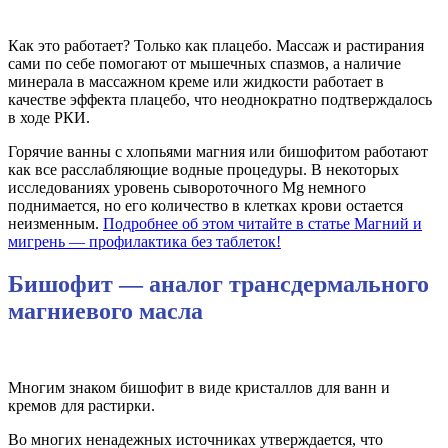
Как это работает? Только как плацебо. Массаж и растирания
сами по себе помогают от мышечных спазмов, а наличие
минерала в массажном креме или жидкости работает в
качестве эффекта плацебо, что неоднократно подтверждалось
в ходе РКИ.
Горячие ванны с хлопьями магния или бишофитом работают
как все расслабляющие водные процедуры. В некоторых
исследованиях уровень сывороточного Mg немного
поднимается, но его количество в клетках крови остается
неизменным.
Подробнее об этом читайте в статье Магний и
мигрень — профилактика без таблеток!
Бишофит — аналог трансдермального
магниевого масла
Многим знаком бишофит в виде кристаллов для ванн и
кремов для растирки.
Во многих ненадежных источниках утверждается, что