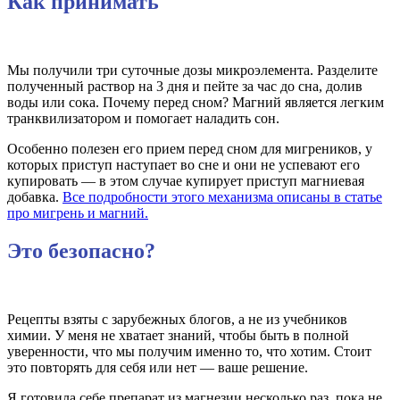
Как принимать
Мы получили три суточные дозы микроэлемента. Разделите
полученный раствор на 3 дня и пейте за час до сна, долив
воды или сока. Почему перед сном? Магний является легким
транквилизатором и помогает наладить сон.
Особенно полезен его прием перед сном для мигреников, у
которых приступ наступает во сне и они не успевают его
купировать — в этом случае купирует приступ магниевая
добавка.
Все подробности этого механизма описаны в статье
про мигрень и магний.
Это безопасно?
Рецепты взяты с зарубежных блогов, а не из учебников
химии. У меня не хватает знаний, чтобы быть в полной
уверенности, что мы получим именно то, что хотим. Стоит
это повторять для себя или нет — ваше решение.
Я готовила себе препарат из магнезии несколько раз, пока не