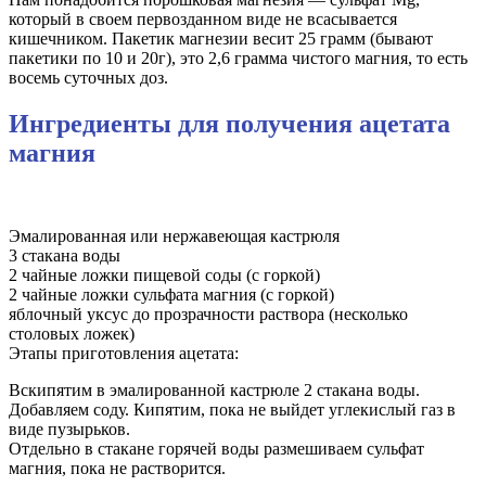
который в своем первозданном виде не всасывается
кишечником. Пакетик магнезии весит 25 грамм (бывают
пакетики по 10 и 20г), это 2,6 грамма чистого магния, то есть
восемь суточных доз.
Ингредиенты для получения ацетата
магния
Эмалированная или нержавеющая кастрюля
3 стакана воды
2 чайные ложки пищевой соды (с горкой)
2 чайные ложки сульфата магния (с горкой)
яблочный уксус до прозрачности раствора (несколько
столовых ложек)
Этапы приготовления ацетата:
Вскипятим в эмалированной кастрюле 2 стакана воды.
Добавляем соду. Кипятим, пока не выйдет углекислый газ в
виде пузырьков.
Отдельно в стакане горячей воды размешиваем сульфат
магния, пока не растворится.