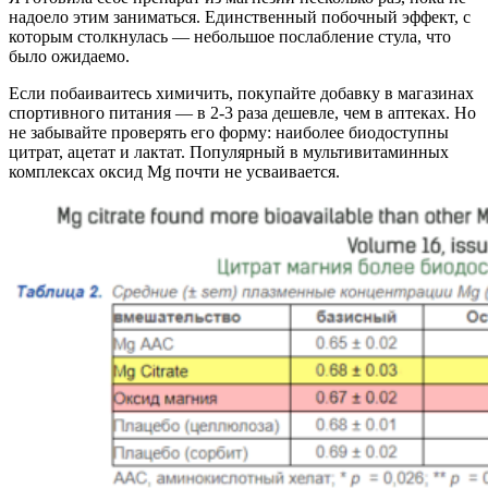
надоело этим заниматься. Единственный побочный эффект, с
которым столкнулась — небольшое послабление стула, что
было ожидаемо.
Если побаиваитесь химичить, покупайте добавку в магазинах
спортивного питания — в 2-3 раза дешевле, чем в аптеках. Но
не забывайте проверять его форму: наиболее биодоступны
цитрат, ацетат и лактат. Популярный в мультивитаминных
комплексах оксид Mg почти не усваивается.