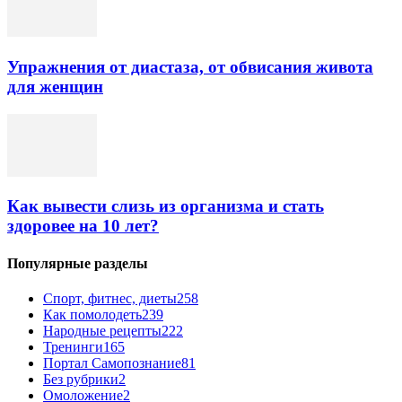
Упражнения от диастаза, от обвисания живота
для женщин
Как вывести слизь из организма и стать
здоровее на 10 лет?
Популярные разделы
Спорт, фитнес, диеты
258
Как помолодеть
239
Народные рецепты
222
Тренинги
165
Портал Самопознание
81
Без рубрики
2
Омоложение
2