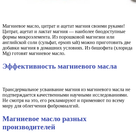
Магниевое масло, цитрат и ацетат магния своими руками!
Цитрат, ацетат и лактат магния — наиболее биодоступные
формы микроэлемента. Из порошковой магнезии или
английской соли (сульфат, epsom salt) можно приготовить две
добавки магния в домашних условиях. Из бишофита (хлорида
Mg) готовят магниевое масло.
Эффективность магниевого масла
Трансдермальное усваивание магния из магниевого масла не
подтверждается качественными научными исследованиями.
Не смотря на это, его рекламируют и применяют по всему
миру для облегчения фибромиалгий.
Магниевое масло разных
производителей