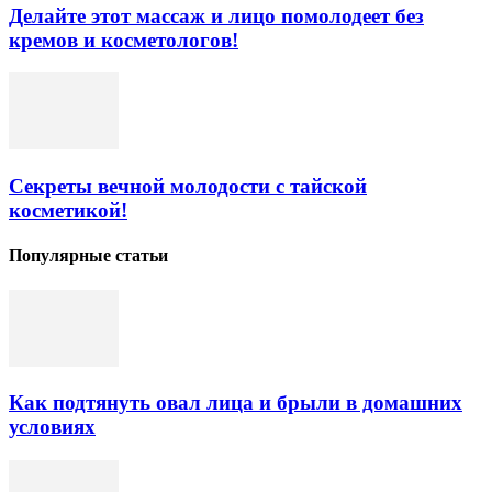
Делайте этот массаж и лицо помолодеет без
кремов и косметологов!
Секреты вечной молодости с тайской
косметикой!
Популярные статьи
Как подтянуть овал лица и брыли в домашних
условиях