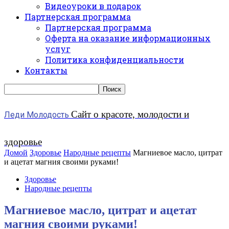
Видеоуроки в подарок
Партнерская программа
Партнерская программа
Оферта на оказание информационных
услуг
Политика конфиденциальности
Контакты
Сайт о красоте, молодости и
Леди Молодость
здоровье
Домой
Здоровье
Народные рецепты
Магниевое масло, цитрат
и ацетат магния своими руками!
Здоровье
Народные рецепты
Магниевое масло, цитрат и ацетат
магния своими руками!