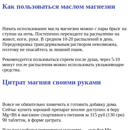
Как пользоваться маслом магнезии
Начать использование масла магнезии можно с пары брызг на
ступни на ночь. Постепенно переходите на распыление на
живот, ноги, руки. В среднем 10-20 распылений в день.
Передозировка трансдермальным раствором невозможна,
поэтому не опасайтесь за лишний пшик.
Рекомендуется пользоваться спреем после душа, через 5-10
минут после распыления можно использовать увлажняющие
средства.
Цитрат магния своими руками
Вовсе не обязательно химичить и готовить добавку дома.
Сейчас купить хороший препарат вполне доступно: я беру
Mg+B6 в магазине спортивного питания за 315 руб (130 грн)
90 таблеток, в форме цитрата.
Нам понадобится порошковая магнезия — сульфат Mg,