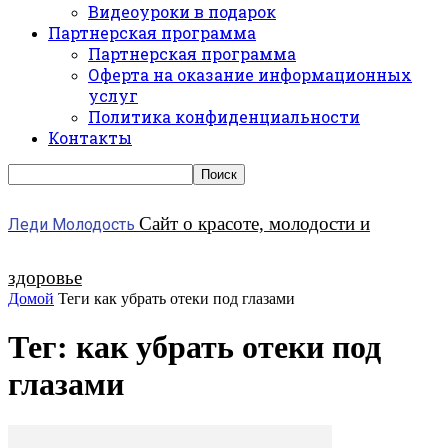
Видеоуроки в подарок
Партнерская программа
Партнерская программа
Оферта на оказание информационных
услуг
Политика конфиденциальности
Контакты
Сайт о красоте, молодости и
Леди Молодость
здоровье
Домой
Теги
как убрать отеки под глазами
Тег: как убрать отеки под
глазами