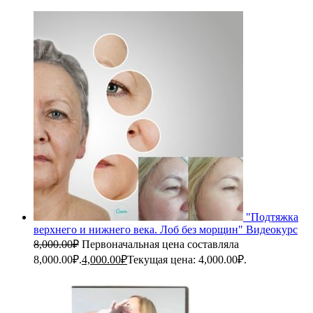
"Подтяжка
верхнего и нижнего века. Лоб без морщин" Видеокурс
8,000.00
₽
Первоначальная цена составляла
8,000.00₽.
4,000.00
₽
Текущая цена: 4,000.00₽.