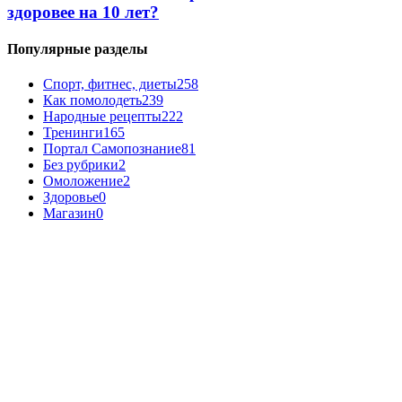
здоровее на 10 лет?
Популярные разделы
Спорт, фитнес, диеты
258
Как помолодеть
239
Народные рецепты
222
Тренинги
165
Портал Самопознание
81
Без рубрики
2
Омоложение
2
Здоровье
0
Магазин
0