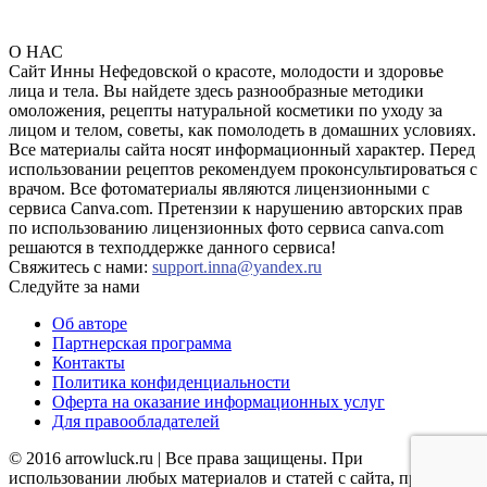
О НАС
Сайт Инны Нефедовской о красоте, молодости и здоровье
лица и тела. Вы найдете здесь разнообразные методики
омоложения, рецепты натуральной косметики по уходу за
лицом и телом, советы, как помолодеть в домашних условиях.
Все материалы сайта носят информационный характер. Перед
использовании рецептов рекомендуем проконсультироваться с
врачом. Все фотоматериалы являются лицензионными с
сервиса Canva.com. Претензии к нарушению авторских прав
по использованию лицензионных фото сервиса canva.com
решаются в техподдержке данного сервиса!
Свяжитесь с нами:
support.inna@yandex.ru
Следуйте за нами
Об авторе
Партнерская программа
Контакты
Политика конфиденциальности
Оферта на оказание информационных услуг
Для правообладателей
© 2016 arrowluck.ru | Все права защищены. При
использовании любых материалов и статей с сайта, прямая