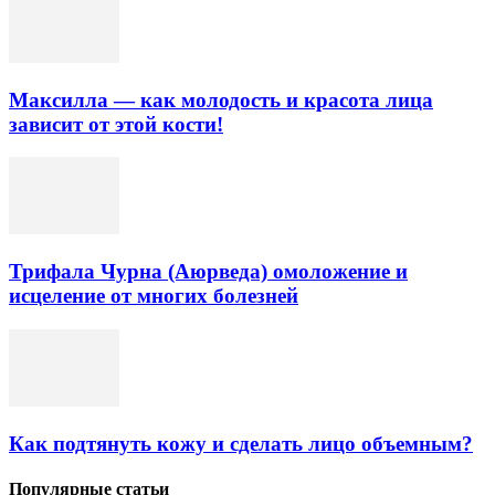
Максилла — как молодость и красота лица
зависит от этой кости!
Трифала Чурна (Аюрведа) омоложение и
исцеление от многих болезней
Как подтянуть кожу и сделать лицо объемным?
Популярные статьи