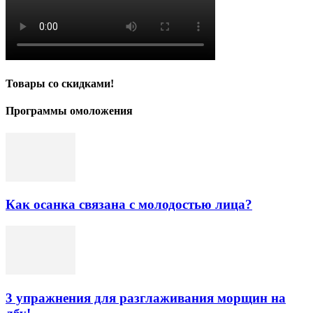
Товары со скидками!
Программы омоложения
Как осанка связана с молодостью лица?
3 упражнения для разглаживания морщин на