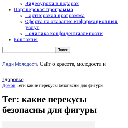
Видеоуроки в подарок
Партнерская программа
Партнерская программа
Оферта на оказание информационных
услуг
Политика конфиденциальности
Контакты
Сайт о красоте, молодости и
Леди Молодость
здоровье
Домой
Теги
какие перекусы безопасны для фигуры
Тег: какие перекусы
безопасны для фигуры