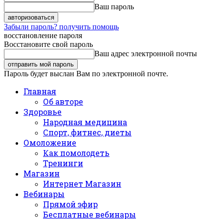
Ваш пароль
Забыли пароль? получить помощь
восстановление пароля
Восстановите свой пароль
Ваш адрес электронной почты
Пароль будет выслан Вам по электронной почте.
Главная
Об авторе
Здоровье
Народная медицина
Спорт, фитнес, диеты
Омоложение
Как помолодеть
Тренинги
Магазин
Интернет Магазин
Вебинары
Прямой эфир
Бесплатные вебинары