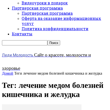
Видеоуроки в подарок
Партнерская программа
Партнерская программа
Оферта на оказание информационных
услуг
Политика конфиденциальности
Контакты
Сайт о красоте, молодости и
Леди Молодость
здоровье
Домой
Теги
лечение медом болезней кишечника и желудка
Тег: лечение медом болезней
кишечника и желудка