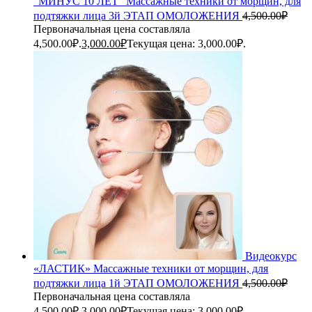
"МИНУС 10 ЛЕТ" Массажные техники от морщин, для
подтяжки лица 3й ЭТАП ОМОЛОЖЕНИЯ
4,500.00
₽
Первоначальная цена составляла
4,500.00₽.
3,000.00
₽
Текущая цена: 3,000.00₽.
Видеокурс
«ЛАСТИК» Массажные техники от морщин, для
подтяжки лица 1й ЭТАП ОМОЛОЖЕНИЯ
4,500.00
₽
Первоначальная цена составляла
4,500.00₽.
3,000.00
₽
Текущая цена: 3,000.00₽.