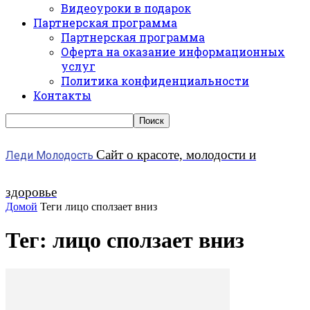
Видеоуроки в подарок
Партнерская программа
Партнерская программа
Оферта на оказание информационных
услуг
Политика конфиденциальности
Контакты
Сайт о красоте, молодости и
Леди Молодость
здоровье
Домой
Теги
лицо сползает вниз
Тег: лицо сползает вниз