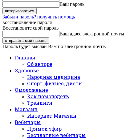
Ваш пароль
Забыли пароль? получить помощь
восстановление пароля
Восстановите свой пароль
Ваш адрес электронной почты
Пароль будет выслан Вам по электронной почте.
Главная
Об авторе
Здоровье
Народная медицина
Спорт, фитнес, диеты
Омоложение
Как помолодеть
Тренинги
Магазин
Интернет Магазин
Вебинары
Прямой эфир
Бесплатные вебинары