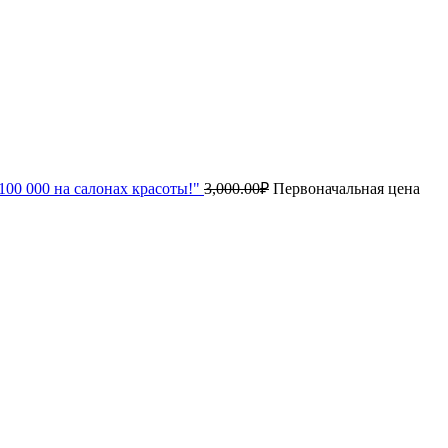
00 000 на салонах красоты!"
3,000.00
₽
Первоначальная цена