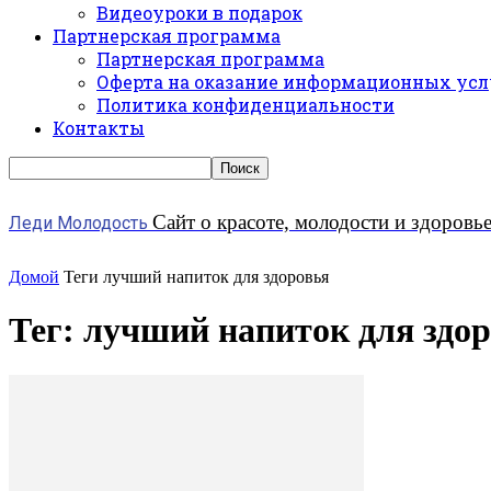
Видеоуроки в подарок
Партнерская программа
Партнерская программа
Оферта на оказание информационных усл
Политика конфиденциальности
Контакты
Сайт о красоте, молодости и здоровь
Леди Молодость
Домой
Теги
лучший напиток для здоровья
Тег: лучший напиток для здо