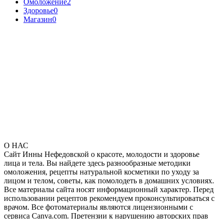
Омоложение
2
Здоровье
0
Магазин
0
О НАС
Сайт Инны Нефедовской о красоте, молодости и здоровье
лица и тела. Вы найдете здесь разнообразные методики
омоложения, рецепты натуральной косметики по уходу за
лицом и телом, советы, как помолодеть в домашних условиях.
Все материалы сайта носят информационный характер. Перед
использовании рецептов рекомендуем проконсультироваться с
врачом. Все фотоматериалы являются лицензионными с
сервиса Canva.com. Претензии к нарушению авторских прав