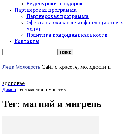
Видеоуроки в подарок
Партнерская программа
Партнерская программа
Оферта на оказание информационных
услуг
Политика конфиденциальности
Контакты
Сайт о красоте, молодости и
Леди Молодость
здоровье
Домой
Теги
магний и мигрень
Тег: магний и мигрень