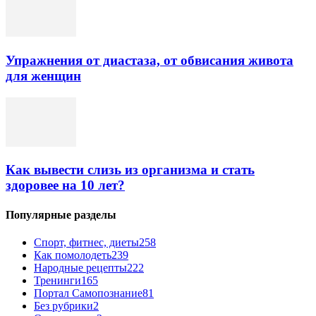
Упражнения от диастаза, от обвисания живота
для женщин
Как вывести слизь из организма и стать
здоровее на 10 лет?
Популярные разделы
Спорт, фитнес, диеты
258
Как помолодеть
239
Народные рецепты
222
Тренинги
165
Портал Самопознание
81
Без рубрики
2