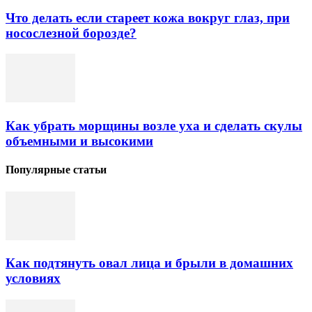
Что делать если стареет кожа вокруг глаз, при
носослезной борозде?
Как убрать морщины возле уха и сделать скулы
объемными и высокими
Популярные статьи
Как подтянуть овал лица и брыли в домашних
условиях