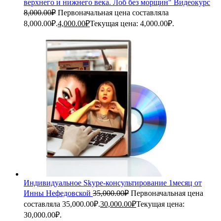
верхнего и нижнего века. Лоб без морщин" Видеокурс
8,000.00
₽
Первоначальная цена составляла
8,000.00₽.
4,000.00
₽
Текущая цена: 4,000.00₽.
Индивидуальное Skype-консультирование 1месяц от
Инны Нефедовской
35,000.00
₽
Первоначальная цена
составляла 35,000.00₽.
30,000.00
₽
Текущая цена:
30,000.00₽.