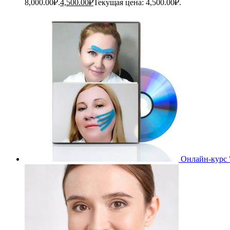
8,000.00₽.
4,500.00
₽
Текущая цена: 4,500.00₽.
Онлайн-курс 