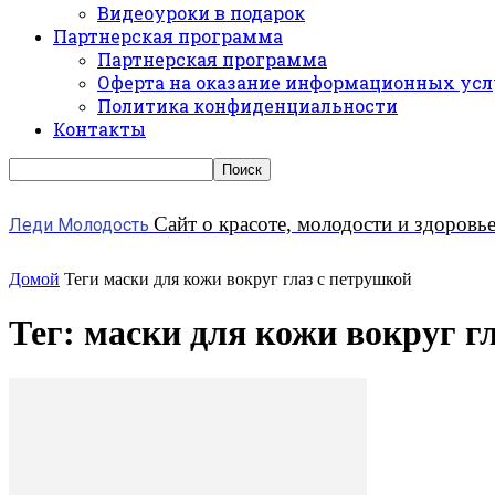
Видеоуроки в подарок
Партнерская программа
Партнерская программа
Оферта на оказание информационных усл
Политика конфиденциальности
Контакты
Сайт о красоте, молодости и здоровь
Леди Молодость
Домой
Теги
маски для кожи вокруг глаз с петрушкой
Тег: маски для кожи вокруг г