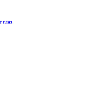
г глаз