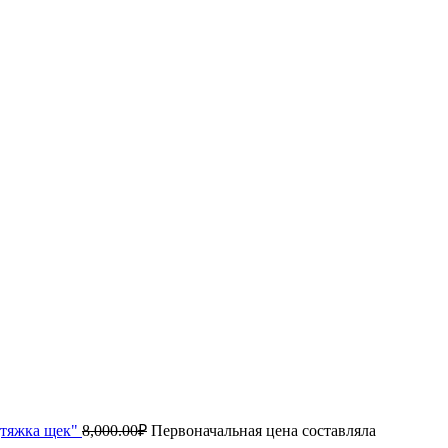
дтяжка щек"
8,000.00
₽
Первоначальная цена составляла