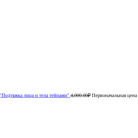
"Подтяжка лица и тела тейпами"
4,000.00
₽
Первоначальная цена 