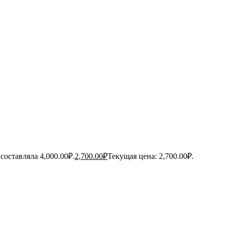
составляла 4,000.00₽.
2,700.00
₽
Текущая цена: 2,700.00₽.