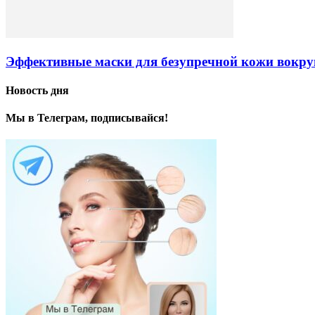
Эффективные маски для безупречной кожи вокру
Новость дня
Мы в Телеграм, подписывайся!