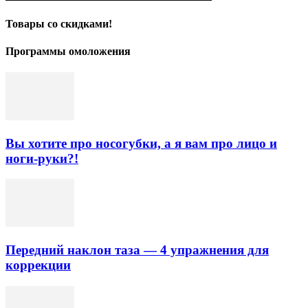
Товары со скидками!
Программы омоложения
Вы хотите про носогубки, а я вам про лицо и
ноги-руки?!
Передний наклон таза — 4 упражнения для
коррекции