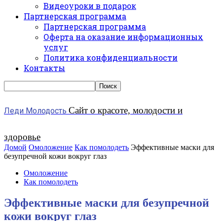
Видеоуроки в подарок
Партнерская программа
Партнерская программа
Оферта на оказание информационных
услуг
Политика конфиденциальности
Контакты
Сайт о красоте, молодости и
Леди Молодость
здоровье
Домой
Омоложение
Как помолодеть
Эффективные маски для
безупречной кожи вокруг глаз
Омоложение
Как помолодеть
Эффективные маски для безупречной
кожи вокруг глаз