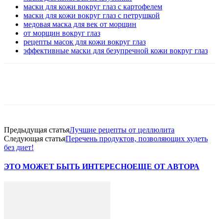
маски для кожи вокруг глаз с картофелем
маски для кожи вокруг глаз с петрушкой
медовая маска для век от морщин
от морщин вокруг глаз
рецепты масок для кожи вокруг глаз
эффективные маски для безупречной кожи вокруг глаз
VK
Twitter
Pinterest
Telegram
Предыдущая статья
Лучшие рецепты от целлюлита
Следующая статья
Перечень продуктов, позволяющих худеть
без диет!
ЭТО МОЖЕТ БЫТЬ ИНТЕРЕСНО
ЕЩЕ ОТ АВТОРА