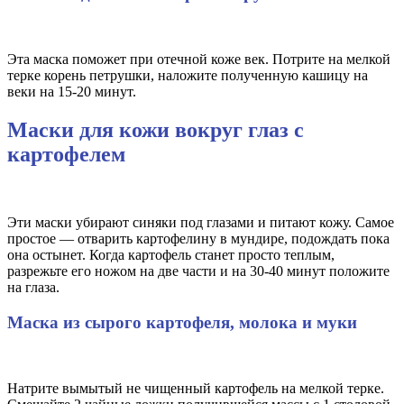
Эта маска поможет при отечной коже век. Потрите на мелкой
терке корень петрушки, наложите полученную кашицу на
веки на 15-20 минут.
Маски для кожи вокруг глаз с
картофелем
Эти маски убирают синяки под глазами и питают кожу. Самое
простое — отварить картофелину в мундире, подождать пока
она остынет. Когда картофель станет просто теплым,
разрежьте его ножом на две части и на 30-40 минут положите
на глаза.
Маска из сырого картофеля, молока и муки
Натрите вымытый не чищенный картофель на мелкой терке.