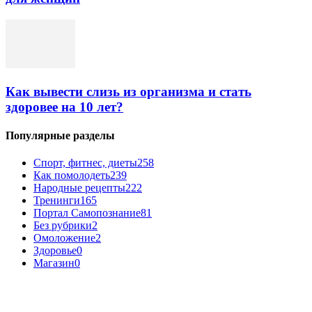
Как вывести слизь из организма и стать
здоровее на 10 лет?
Популярные разделы
Спорт, фитнес, диеты
258
Как помолодеть
239
Народные рецепты
222
Тренинги
165
Портал Самопознание
81
Без рубрики
2
Омоложение
2
Здоровье
0
Магазин
0