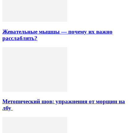
Жевательные мышцы — почему их важно
расслаблять?
Метопический шов: упражнения от морщин на
лбу