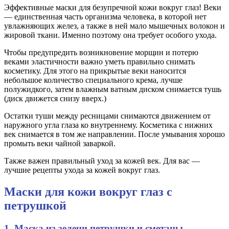
Эффективные маски для безупречной кожи вокруг глаз! Веки
— единственная часть организма человека, в которой нет
увлажняющих желез, а также в ней мало мышечных волокон и
жировой ткани. Именно поэтому она требует особого ухода.
Чтобы предупредить возникновение морщин и потерю
веками эластичности важно уметь правильно снимать
косметику. Для этого на прикрытые веки наносится
небольшое количество специального крема, лучше
полужидкого, затем влажным ватным диском снимается тушь
(диск движется снизу вверх.)
Остатки туши между ресницами снимаются движением от
наружного угла глаза ко внутреннему. Косметика с нижних
век снимается в том же направлении. После умывания хорошо
промыть веки чайной заваркой.
Также важен правильный уход за кожей век. Для вас —
лучшие рецепты ухода за кожей вокруг глаз.
Маски для кожи вокруг глаз с
петрушкой
1. Маска из зелени петрушки и сметаны