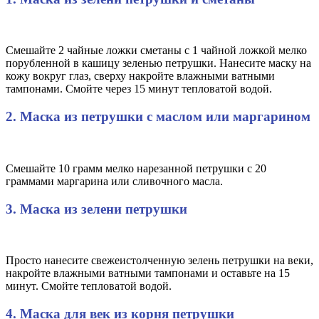
Смешайте 2 чайные ложки сметаны с 1 чайной ложкой мелко
порубленной в кашицу зеленью петрушки. Нанесите маску на
кожу вокруг глаз, сверху накройте влажными ватными
тампонами. Смойте через 15 минут тепловатой водой.
2. Маска из петрушки с маслом или маргарином
Смешайте 10 грамм мелко нарезанной петрушки с 20
граммами маргарина или сливочного масла.
3. Маска из зелени петрушки
Просто нанесите свежеистолченную зелень петрушки на веки,
накройте влажными ватными тампонами и оставьте на 15
минут. Смойте тепловатой водой.
4. Маска для век из корня петрушки