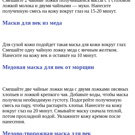
Смешайте 2 чайные ложки получившейся массы с 1 столовой
ложкой молока и двумя чайными — муки. Нанесите
полученную смесь на кожу вокруг глаз на 15-20 минут.
Маски для век из меда
Для сухой кожи подойдет такая маска для кожи вокруг глаз:
Смешайте одну чайную ложку меда с яичным желтком.
Нанесите на кожу век и оставьте на 10 минут.
Медовая маска для век от морщин
Смешайте две чайные ложки меда с двумя ложками овсяных
хлопьев и ложкой крепкого чая. Добавьте воды, чтобы маска
получила необходимую густоту. Подогрейте полученную
смесь на пару, чтобы распарить хлопья. Нанесите на кожу
вокруг глаз на 20 минут. Смывайте маску сначала теплой,
потом прохладной водой. Увлажните кожу кремом после
нанесения.
Медово-творожная маска для век