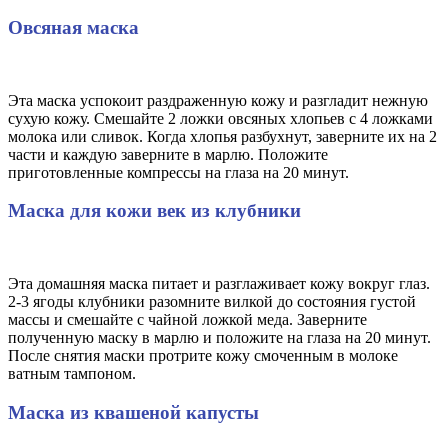
Овсяная маска
Эта маска успокоит раздраженную кожу и разгладит нежную
сухую кожу. Смешайте 2 ложки овсяных хлопьев с 4 ложками
молока или сливок. Когда хлопья разбухнут, заверните их на 2
части и каждую заверните в марлю. Положите
приготовленные компрессы на глаза на 20 минут.
Маска для кожи век из клубники
Эта домашняя маска питает и разглаживает кожу вокруг глаз.
2-3 ягоды клубники разомните вилкой до состояния густой
массы и смешайте с чайной ложкой меда. Заверните
полученную маску в марлю и положите на глаза на 20 минут.
После снятия маски протрите кожу смоченным в молоке
ватным тампоном.
Маска из квашеной капусты